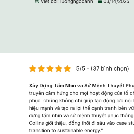
Viết bởi:
luongngocanh
03/14/2025
5/5 - (37 bình chọn)
Xây Dựng Tầm Nhìn và Sứ Mệnh Thuyết Ph
truyền cảm hứng cho mọi hoạt động của tổ c
phục, chúng không chỉ giúp tạo động lực nội
hiệu mạnh và tạo ra lợi thế cạnh tranh bền v
dựng tầm nhìn và sứ mệnh thuyết phục thông
Collins giới thiệu, đồng thời đi sâu vào case 
transition to sustainable energy.”