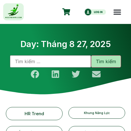
Day: Tháng 8 27, 2025
HR Trend
Khung Năng Lực