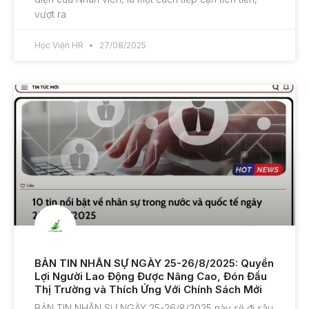
vượt ra
Học Viện HR
27/08/2025
BẢN TIN NHÂN SỰ NGÀY 25-26/8/2025: Quyền
Lợi Người Lao Động Được Nâng Cao, Đón Đầu
Thị Trường và Thích Ứng Với Chính Sách Mới
BẢN TIN NHÂN SỰ NGÀY 25-26/8/2025 này sẽ đi sâu