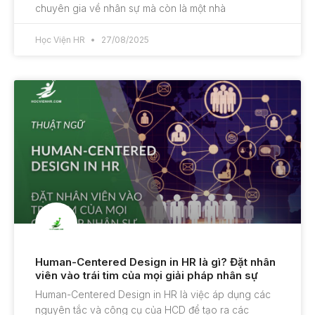
chuyên gia về nhân sự mà còn là một nhà
Học Viện HR
27/08/2025
Human-Centered Design in HR là gì? Đặt nhân
viên vào trái tim của mọi giải pháp nhân sự
Human-Centered Design in HR là việc áp dụng các
nguyên tắc và công cụ của HCD để tạo ra các