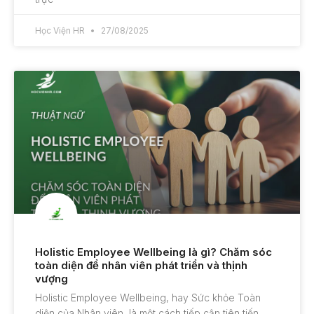
Học Viện HR
27/08/2025
Holistic Employee Wellbeing là gì? Chăm sóc
toàn diện để nhân viên phát triển và thịnh
vượng
Holistic Employee Wellbeing, hay Sức khỏe Toàn
diện của Nhân viên, là một cách tiếp cận tiên tiến,