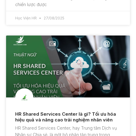
chiến lược được
Học Viện HR
27/08/2025
HR Shared Services Center là gì? Tối ưu hóa
hiệu quả và nâng cao trải nghiệm nhân viên
HR Shared Services Center, hay Trung tâm Dịch vụ
Nhân sự Chia sẻ, là một bộ phận tập trung trong