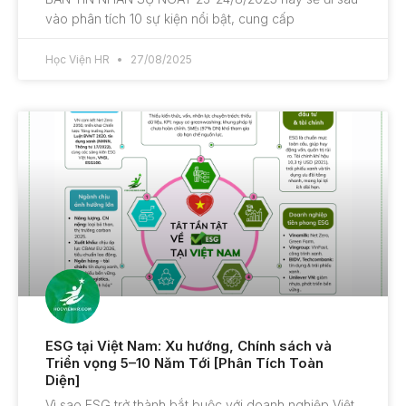
vào phân tích 10 sự kiện nổi bật, cung cấp
Học Viện HR
27/08/2025
ESG tại Việt Nam: Xu hướng, Chính sách và
Triển vọng 5–10 Năm Tới [Phân Tích Toàn
Diện]
Vì sao ESG trở thành bắt buộc với doanh nghiệp Việt