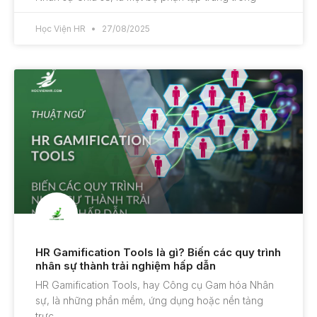
Học Viện HR
27/08/2025
HR Gamification Tools là gì? Biến các quy trình
nhân sự thành trải nghiệm hấp dẫn
HR Gamification Tools, hay Công cụ Gam hóa Nhân
sự, là những phần mềm, ứng dụng hoặc nền tảng
trực