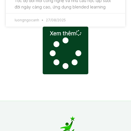
Tốc độ đổi mới công nghệ và nhu cầu học tập suốt
đời ngày càng cao, ứng dụng blended learning
luongngocanh
27/08/2025
Xem thêm