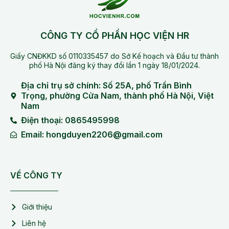
CÔNG TY CỔ PHẦN HỌC VIỆN HR
Giấy CNĐKKD số 0110335457 do Sở Kế hoạch và Đầu tư thành
phố Hà Nội đăng ký thay đổi lần 1 ngày 18/01/2024.
Địa chỉ trụ sở chính: Số 25A, phố Trần Bình
Trọng, phường Cửa Nam, thành phố Hà Nội, Việt
Nam
Điện thoại: 0865495998
Email: hongduyen2206@gmail.com
VỀ CÔNG TY
Giới thiệu
Liên hệ