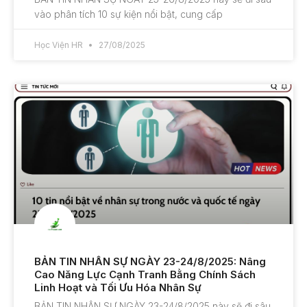
vào phân tích 10 sự kiện nổi bật, cung cấp
Học Viện HR
27/08/2025
BẢN TIN NHÂN SỰ NGÀY 23-24/8/2025: Nâng
Cao Năng Lực Cạnh Tranh Bằng Chính Sách
Linh Hoạt và Tối Ưu Hóa Nhân Sự
BẢN TIN NHÂN SỰ NGÀY 23-24/8/2025 này sẽ đi sâu