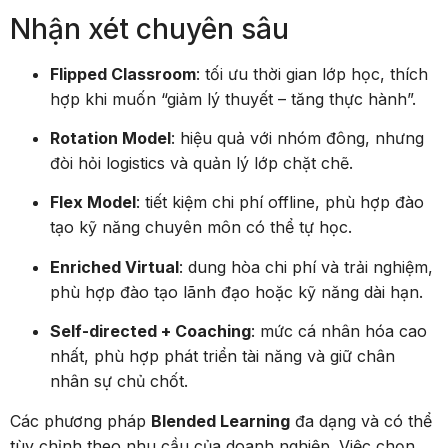
Nhận xét chuyên sâu
Flipped Classroom
: tối ưu thời gian lớp học, thích
hợp khi muốn “giảm lý thuyết – tăng thực hành”.
Rotation Model
: hiệu quả với nhóm đông, nhưng
đòi hỏi logistics và quản lý lớp chặt chẽ.
Flex Model
: tiết kiệm chi phí offline, phù hợp đào
tạo kỹ năng chuyên môn có thể tự học.
Enriched Virtual
: dung hòa chi phí và trải nghiệm,
phù hợp đào tạo lãnh đạo hoặc kỹ năng dài hạn.
Self-directed + Coaching
: mức cá nhân hóa cao
nhất, phù hợp phát triển tài năng và giữ chân
nhân sự chủ chốt.
Các phương pháp
Blended Learning
đa dạng và có thể
tùy chỉnh theo nhu cầu của doanh nghiệp. Việc chọn