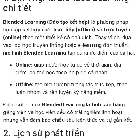
chi tiết
Blended Learning (Đào tạo kết hợp)
là phương pháp
học tập kết hợp giữa
trực tiếp (offline)
và
trực tuyến
(online)
theo một thiết kế có chủ đích. Thay vì chỉ dựa
vào lớp học truyền thống hoặc e-learning đơn thuần,
mô hình Blended Learning
tận dụng ưu điểm của cả hai:
Online:
giúp người học tự do về thời gian, địa
điểm, có thể học theo nhịp độ cá nhân.
Offline:
tạo môi trường tương tác trực tiếp, thảo
luận nhóm và rèn luyện kỹ năng mềm.
Điểm cốt lõi của
Blended Learning là tính cân bằng
:
giảng viên và học viên đều có trải nghiệm linh hoạt
nhưng vẫn đảm bảo chiều sâu kiến thức và sự gắn kết.
2. Lịch sử phát triển