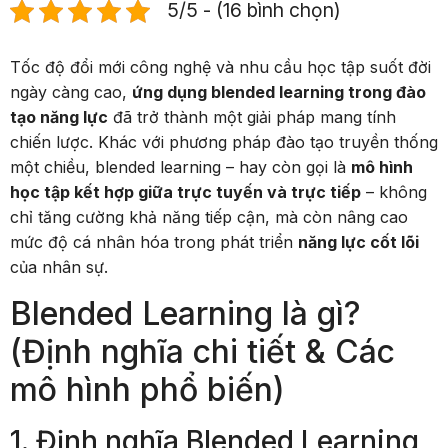
5/5 - (16 bình chọn)
Tốc độ đổi mới công nghệ và nhu cầu học tập suốt đời
ngày càng cao,
ứng dụng blended learning trong đào
tạo năng lực
đã trở thành một giải pháp mang tính
chiến lược. Khác với phương pháp đào tạo truyền thống
một chiều, blended learning – hay còn gọi là
mô hình
học tập kết hợp giữa trực tuyến và trực tiếp
– không
chỉ tăng cường khả năng tiếp cận, mà còn nâng cao
mức độ cá nhân hóa trong phát triển
năng lực cốt lõi
của nhân sự.
Blended Learning là gì?
(Định nghĩa chi tiết & Các
mô hình phổ biến)
1. Định nghĩa Blended Learning