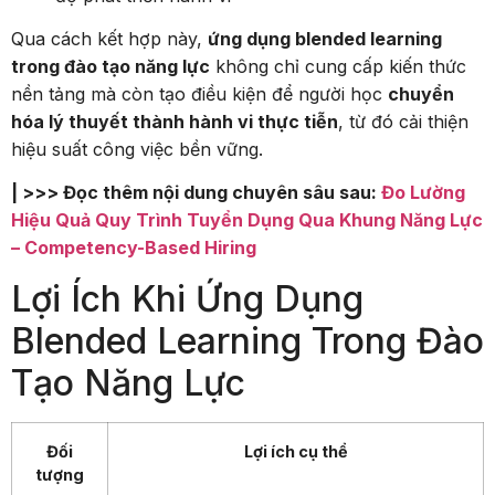
Qua cách kết hợp này,
ứng dụng blended learning
trong đào tạo năng lực
không chỉ cung cấp kiến thức
nền tảng mà còn tạo điều kiện để người học
chuyển
hóa lý thuyết thành hành vi thực tiễn
, từ đó cải thiện
hiệu suất công việc bền vững.
| >>> Đọc thêm nội dung chuyên sâu sau:
Đo Lường
Hiệu Quả Quy Trình Tuyển Dụng Qua Khung Năng Lực
– Competency-Based Hiring
Lợi Ích Khi Ứng Dụng
Blended Learning Trong Đào
Tạo Năng Lực
Đối
Lợi ích cụ thể
tượng