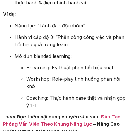
thực hành & điều chỉnh hành vi)
Ví dụ:
Năng lực: “Lãnh đạo đội nhóm”
Hành vi cấp độ 3: “Phân công công việc và phản
hồi hiệu quả trong team”
Mô đun blended learning:
E-learning: Kỹ thuật phản hồi hiệu suất
Workshop: Role-play tình huống phản hồi
khó
Coaching: Thực hành case thật và nhận góp
ý 1-1
| >>> Đọc thêm nội dung chuyên sâu sau:
Đào Tạo
Phỏng Vấn Viên Theo Khung Năng Lực
– Nâng Cao