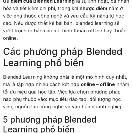
Ưu điểm của Blended Learning
là sự linh hoạt, cá nhân
hóa và tiết kiệm chi phí, trong khi
nhược điểm
nằm ở
việc phụ thuộc công nghệ và yêu cầu kỹ năng tự học
cao. Nếu được thiết kế bài bản, blended learning sẽ
vượt trội hơn hẳn các mô hình thuần offline hay thuần
online.
Các phương pháp Blended
Learning phổ biến
Blended Learning không phải là một mô hình duy nhất,
mà là tập hợp nhiều cách kết hợp
online – offline
nhằm
tối ưu hiệu quả học tập. Việc lựa chọn phương pháp
nào phụ thuộc vào: mục tiêu đào tạo, đối tượng học
viên, nguồn lực công nghệ và văn hóa doanh nghiệp.
5 phương pháp Blended
Learning phổ biến