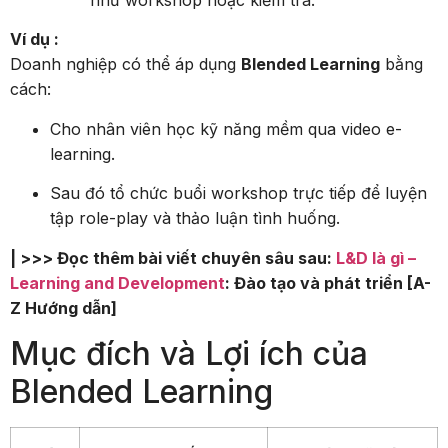
như workshop hoặc kiểm tra.
Ví dụ :
Doanh nghiệp có thể áp dụng
Blended Learning
bằng
cách:
Cho nhân viên học kỹ năng mềm qua video e-
learning.
Sau đó tổ chức buổi workshop trực tiếp để luyện
tập role-play và thảo luận tình huống.
| >>> Đọc thêm bài viết chuyên sâu sau:
L&D là gì –
Learning and Development
: Đào tạo và phát triển [A-
Z Hướng dẫn]
Mục đích và Lợi ích của
Blended Learning