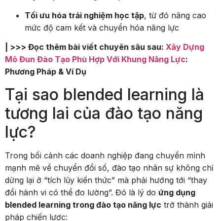
Tối ưu hóa trải nghiệm học tập
, từ đó nâng cao
mức độ cam kết và chuyển hóa năng lực
| >>> Đọc thêm bài viết chuyên sâu sau:
Xây Dựng
Mô Đun Đào Tạo Phù Hợp Với Khung Năng Lực
:
Phương Pháp & Ví Dụ
Tại sao blended learning là
tương lai của đào tạo năng
lực?
Trong bối cảnh các doanh nghiệp đang chuyển mình
mạnh mẽ về chuyển đổi số, đào tạo nhân sự không chỉ
dừng lại ở “tích lũy kiến thức” mà phải hướng tới “thay
đổi hành vi có thể đo lường”. Đó là lý do
ứng dụng
blended learning trong đào tạo năng lực
trở thành giải
pháp chiến lược: