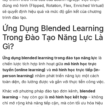
đúng mô hình (Flipped, Rotation, Flex, Enriched Virtual)
sẽ quyết định hiệu quả và mức độ gắn kết của chương
trình đào tạo.
Ứng Dụng Blended Learning
Trong Đào Tạo Năng Lực Là
Gì?
Ứng dụng blended learning trong đào tạo năng lực
là
chiến lược tích hợp linh hoạt giữa
mô hình học trực
tuyến (online learning)
và
mô hình học trực tiếp (in-
person learning)
nhằm phát triển năng lực một cách
toàn diện, đo lường được và gắn với thực tiễn công việc.
Khác với phương pháp đào tạo đơn kênh,
blended
learning
– hay còn gọi là
mô hình học kết hợp
– không
chỉ mở rộng khả năng tiếp cận, mà còn tối ưu hóa hiệu