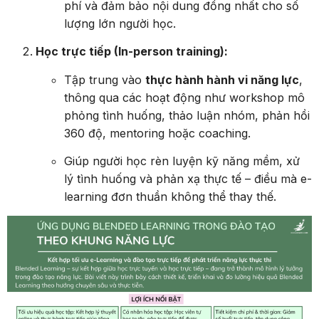
phí và đảm bảo nội dung đồng nhất cho số
lượng lớn người học.
Học trực tiếp (In-person training):
Tập trung vào
thực hành hành vi năng lực
,
thông qua các hoạt động như workshop mô
phỏng tình huống, thảo luận nhóm, phản hồi
360 độ, mentoring hoặc coaching.
Giúp người học rèn luyện kỹ năng mềm, xử
lý tình huống và phản xạ thực tế – điều mà e-
learning đơn thuần không thể thay thế.