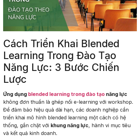
Cách Triển Khai Blended
Learning Trong Đào Tạo
Năng Lực: 3 Bước Chiến
Lược
Ứng dụng
blended learning trong đào tạo
năng lực
không đơn thuần là ghép nối e-learning với workshop.
Để đảm bảo hiệu quả dài hạn, các doanh nghiệp cần
triển khai mô hình blended learning một cách có hệ
thống, gắn chặt với
khung năng lực
, hành vi mục tiêu
và kết quả kinh doanh.