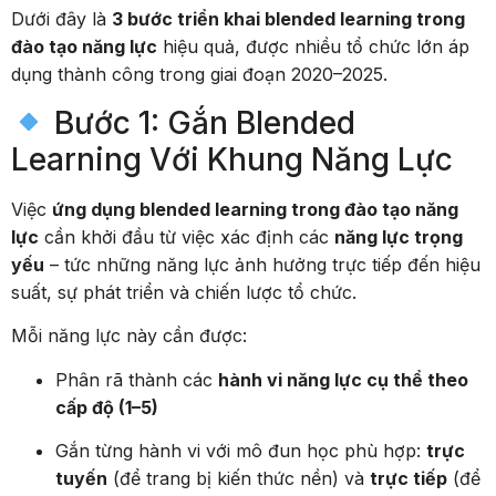
Dưới đây là
3 bước triển khai blended learning trong
đào tạo năng lực
hiệu quả, được nhiều tổ chức lớn áp
dụng thành công trong giai đoạn 2020–2025.
Bước 1: Gắn Blended
Learning Với Khung Năng Lực
Việc
ứng dụng blended learning trong đào tạo năng
lực
cần khởi đầu từ việc xác định các
năng lực trọng
yếu
– tức những năng lực ảnh hưởng trực tiếp đến hiệu
suất, sự phát triển và chiến lược tổ chức.
Mỗi năng lực này cần được:
Phân rã thành các
hành vi năng lực cụ thể theo
cấp độ (1–5)
Gắn từng hành vi với mô đun học phù hợp:
trực
tuyến
(để trang bị kiến thức nền) và
trực tiếp
(để