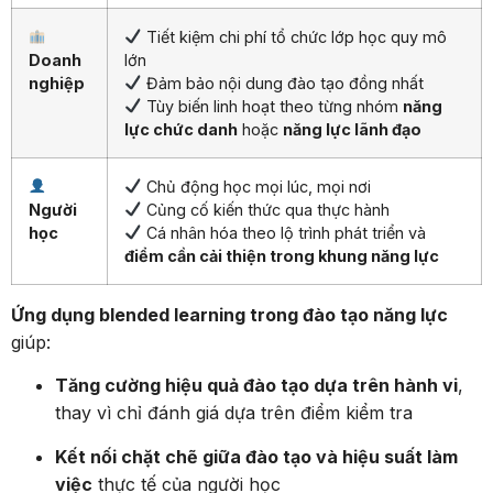
Tiết kiệm chi phí tổ chức lớp học quy mô
Doanh
lớn
nghiệp
Đảm bảo nội dung đào tạo đồng nhất
Tùy biến linh hoạt theo từng nhóm
năng
lực chức danh
hoặc
năng lực lãnh đạo
Chủ động học mọi lúc, mọi nơi
Người
Củng cố kiến thức qua thực hành
học
Cá nhân hóa theo lộ trình phát triển và
điểm cần cải thiện trong khung năng lực
Ứng dụng blended learning trong đào tạo năng lực
giúp:
Tăng cường hiệu quả đào tạo dựa trên hành vi
,
thay vì chỉ đánh giá dựa trên điểm kiểm tra
Kết nối chặt chẽ giữa đào tạo và hiệu suất làm
việc
thực tế của người học