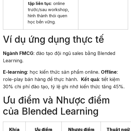
tập liên tục
: online
trước/sau workshop,
hình thành thói quen
học bền vững.
Ví dụ ứng dụng thực tế
Ngành FMCG
: đào tạo đội ngũ sales bằng Blended
Learning.
E-learning
: học kiến thức sản phẩm online.
Offline
:
role-play bán hàng để thực hành.
Kết quả
: tiết kiệm
30% chi phí đào tạo, tỷ lệ ghi nhớ kiến thức tăng 45%.
Ưu điểm và Nhược điểm
của Blended Learning
Khía
Ưu điểm
Nhược điểm
Thuật ngữ