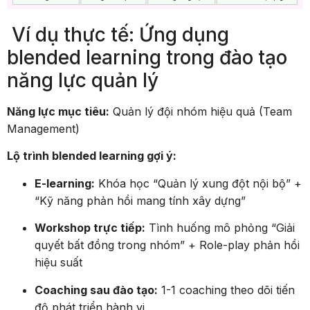
Ví dụ thực tế: Ứng dụng
blended learning trong đào tạo
năng lực quản lý
Năng lực mục tiêu:
Quản lý đội nhóm hiệu quả (Team
Management)
Lộ trình blended learning gợi ý:
E-learning:
Khóa học “Quản lý xung đột nội bộ” +
“Kỹ năng phản hồi mang tính xây dựng”
Workshop trực tiếp:
Tình huống mô phỏng “Giải
quyết bất đồng trong nhóm” + Role-play phản hồi
hiệu suất
Coaching sau đào tạo:
1-1 coaching theo dõi tiến
độ phát triển hành vi