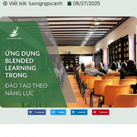
Viết bởi:
luongngocanh
08/27/2025
Facebook
Twitter
LinkedIn
Pinterest