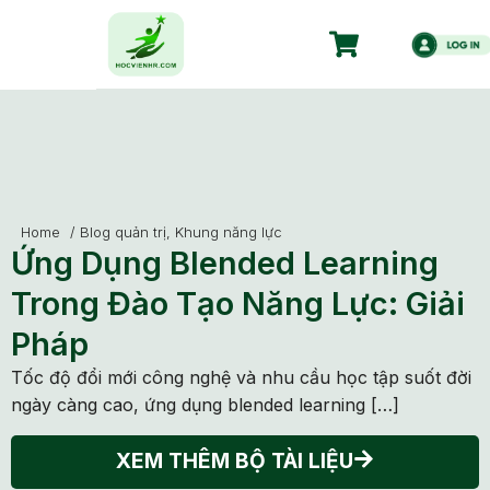
Home
/
Blog quản trị
,
Khung năng lực
Ứng Dụng Blended Learning
Trong Đào Tạo Năng Lực: Giải
Pháp
Tốc độ đổi mới công nghệ và nhu cầu học tập suốt đời
ngày càng cao, ứng dụng blended learning […]
XEM THÊM BỘ TÀI LIỆU