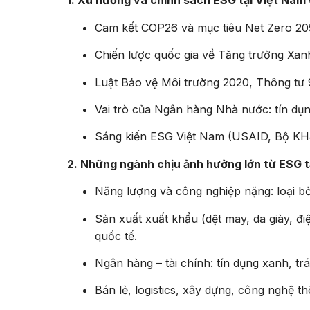
1. Xu hướng và chính sách ESG tại Việt Nam (
Cam kết COP26 và mục tiêu Net Zero 20
Chiến lược quốc gia về Tăng trưởng Xa
Luật Bảo vệ Môi trường 2020, Thông tư 
Vai trò của Ngân hàng Nhà nước: tín dụ
Sáng kiến ESG Việt Nam (USAID, Bộ KH
2. Những ngành chịu ảnh hưởng lớn từ ESG t
Năng lượng và công nghiệp nặng: loại bỏ
Sản xuất xuất khẩu (dệt may, da giày, đ
quốc tế.
Ngân hàng – tài chính: tín dụng xanh, trá
Bán lẻ, logistics, xây dựng, công nghệ t