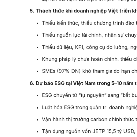
5. Thách thức khi doanh nghiệp Việt triển k
Thiếu kiến thức, thiếu chương trình đào 
Thiếu nguồn lực tài chính, nhân sự chu
Thiếu dữ liệu, KPI, công cụ đo lường, n
Khung pháp lý chưa hoàn chỉnh, thiếu chế
SMEs (97% DN) khó tham gia do hạn chế
6. Dự báo ESG tại Việt Nam trong 5–10 năm t
ESG chuyển từ “tự nguyện” sang “bắt bu
Luật hóa ESG trong quản trị doanh nghi
Vận hành thị trường carbon chính thức 
Tận dụng nguồn vốn JETP 15,5 tỷ USD, t