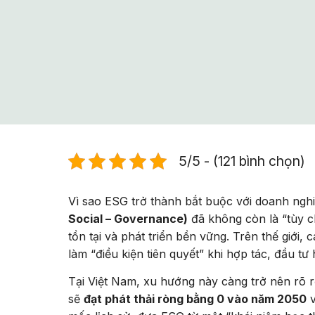
5/5 - (121 bình chọn)
Vì sao ESG trở thành bắt buộc với doanh ng
Social – Governance)
đã không còn là “tùy 
tồn tại và phát triển bền vững. Trên thế giới
làm “điều kiện tiên quyết” khi hợp tác, đầu t
Tại Việt Nam, xu hướng này càng trở nên rõ r
sẽ
đạt phát thải ròng bằng 0 vào năm 2050
v