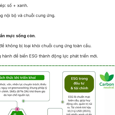
ép: số + xanh.
ong nội bộ và chuỗi cung ứng.
ẩn mực sống còn
.
ể không bị loại khỏi chuỗi cung ứng toàn cầu.
 hành để biến ESG thành động lực phát triển mới.