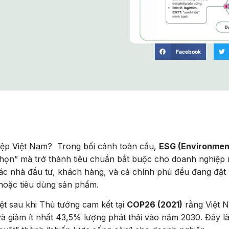
Facebook
hiệp Việt Nam? Trong bối cảnh toàn cầu,
ESG (Environment
chọn” mà trở thành tiêu chuẩn bắt buộc cho doanh nghiệp
, các nhà đầu tư, khách hàng, và cả chính phủ đều đang đặ
ư hoặc tiêu dùng sản phẩm.
ệt sau khi Thủ tướng cam kết tại
COP26 (2021)
rằng Việt 
à giảm ít nhất 43,5% lượng phát thải vào năm 2030. Đây là