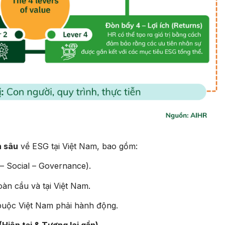
n sâu
về ESG tại Việt Nam, bao gồm:
 – Social – Governance).
oàn cầu và tại Việt Nam.
 buộc Việt Nam phải hành động.