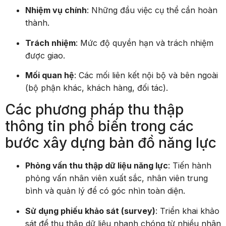
Nhiệm vụ chính
: Những đầu việc cụ thể cần hoàn
thành.
Trách nhiệm
: Mức độ quyền hạn và trách nhiệm
được giao.
Mối quan hệ
: Các mối liên kết nội bộ và bên ngoài
(bộ phận khác, khách hàng, đối tác).
Các phương pháp thu thập
thông tin phổ biến trong các
bước xây dựng bản đồ năng lực
Phỏng vấn thu thập dữ liệu năng lực
: Tiến hành
phỏng vấn nhân viên xuất sắc, nhân viên trung
bình và quản lý để có góc nhìn toàn diện.
Sử dụng phiếu khảo sát (survey)
: Triển khai khảo
sát để thu thập dữ liệu nhanh chóng từ nhiều nhân