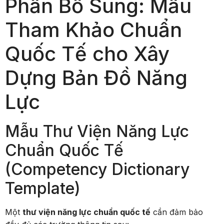
Phần Bổ Sung: Mẫu
Tham Khảo Chuẩn
Quốc Tế cho Xây
Dựng Bản Đồ Năng
Lực
Mẫu Thư Viện Năng Lực
Chuẩn Quốc Tế
(Competency Dictionary
Template)
Một
thư viện năng lực chuẩn quốc tế
cần đảm bảo