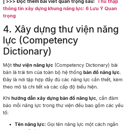
| >>> Đọc thêm bài viết quan trọng sau:
Thu thập
thông tin xây dựng khung năng lực: 6 Lưu Ý Quan
trọng
4. Xây dựng thư viện năng
lực (Competency
Dictionary)
Một
thư viện năng lực
(Competency Dictionary) bài
bản là trái tim của toàn bộ hệ thống
bản đồ năng lực
.
Đây là nơi tập hợp đầy đủ các năng lực cần thiết, kèm
theo mô tả chi tiết và các cấp độ biểu hiện.
Khi
hướng dẫn xây dựng bản đồ năng lực
, cần đảm
bảo mỗi năng lực trong thư viện đều bao gồm các yếu
tố:
Tên năng lực:
Gọi tên năng lực một cách ngắn