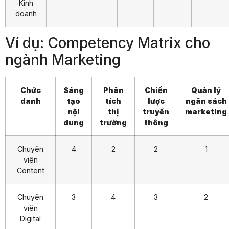
Kinh
doanh
Ví dụ: Competency Matrix cho
ngành Marketing
Chức
Sáng
Phân
Chiến
Quản lý
danh
tạo
tích
lược
ngân sách
nội
thị
truyền
marketing
dung
trường
thông
Chuyên
4
2
2
1
viên
Content
Chuyên
3
4
3
2
viên
Digital