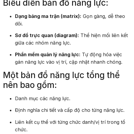
Biểu diễn bản đồ năng lực:
Dạng bảng ma trận (matrix):
Gọn gàng, dễ theo
dõi.
Sơ đồ trực quan (diagram):
Thể hiện mối liên kết
giữa các nhóm năng lực.
Phần mềm quản lý năng lực:
Tự động hóa việc
gán năng lực vào vị trí, cập nhật nhanh chóng.
Một bản đồ năng lực tổng thể
nên bao gồm:
Danh mục các năng lực.
Định nghĩa chi tiết và cấp độ cho từng năng lực.
Liên kết cụ thể với từng chức danh/vị trí trong tổ
chức.