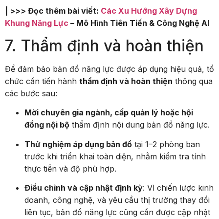
| >>> Đọc thêm bài viết:
Các Xu Hướng Xây Dựng
Khung Năng Lực
– Mô Hình Tiên Tiến & Công Nghệ AI
7. Thẩm định và hoàn thiện
Để đảm bảo bản đồ năng lực được áp dụng hiệu quả, tổ
chức cần tiến hành
thẩm định và hoàn thiện
thông qua
các bước sau:
Mời chuyên gia ngành, cấp quản lý hoặc hội
đồng nội bộ
thẩm định nội dung bản đồ năng lực.
Thử nghiệm áp dụng bản đồ
tại 1–2 phòng ban
trước khi triển khai toàn diện, nhằm kiểm tra tính
thực tiễn và độ phù hợp.
Điều chỉnh và cập nhật định kỳ
: Vì chiến lược kinh
doanh, công nghệ, và yêu cầu thị trường thay đổi
liên tục, bản đồ năng lực cũng cần được cập nhật