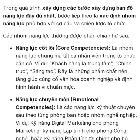
Trong quá trình
xây dựng các bước xây dựng bản đồ
năng lực đầy đủ nhất
, bước tiếp theo là
xác định nhóm
năng lực
phù hợp với cơ cấu và chiến lược tổ chức.
Các nhóm năng lực thường được phân chia như sau:
Năng lực cốt lõi (Core Competencies):
Là nhóm
năng lực chung mà tất cả nhân viên trong tổ chức
cần có. Ví dụ: “Khách hàng là trung tâm”, “Chính
trực”, “Sáng tạo”. Đây là những phẩm chất nền
tảng giúp củng cố văn hóa doanh nghiệp và định
hình hành vi chuẩn mực.
Năng lực chuyên môn (Functional
Competencies):
Là các năng lực kỹ thuật chuyên
sâu theo từng phòng ban hoặc nhóm nghề nghiệp.
Ví dụ: Kỹ năng Digital Marketing cho phòng
Marketing, kỹ năng Lập trình cho phòng Công
nghệ, hoặc kỹ năng Phân tích tài chính cho bộ