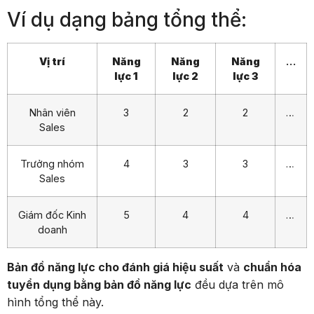
Ví dụ dạng bảng tổng thể:
Vị trí
Năng
Năng
Năng
…
lực 1
lực 2
lực 3
Nhân viên
3
2
2
…
Sales
Trưởng nhóm
4
3
3
…
Sales
Giám đốc Kinh
5
4
4
…
doanh
Bản đồ năng lực cho đánh giá hiệu suất
và
chuẩn hóa
tuyển dụng bằng bản đồ năng lực
đều dựa trên mô
hình tổng thể này.