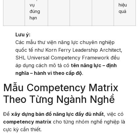
vụ
hiệu
đúng
quả
hạn
Lưu ý:
Các mẫu thư viện năng lực chuyên nghiệp
quốc tế như Korn Ferry Leadership Architect,
SHL Universal Competency Framework đều
áp dụng cách mô tả có
tên năng lực – định
nghĩa – hành vi theo cấp độ
.
Mẫu Competency Matrix
Theo Từng Ngành Nghề
Để
xây dựng bản đồ năng lực đầy đủ nhất
, việc có
competency matrix
cho từng nhóm nghề nghiệp là
cực kỳ cần thiết.