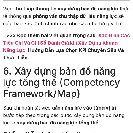
Việc
thu thập thông tin xây dựng bản đồ năng lực
thực
tế thông qua
phỏng vấn thu thập dữ liệu năng lực
sẽ
giúp bạn xác định chính xác nhu cầu cho từng vị trí.
| >>> Đọc thêm bài viết quan trọng sau:
Xác Định Các
Tiêu Chí Và Chỉ Số Đánh Giá khi Xây Dựng Khung
Năng Lực
: Hướng Dẫn Lựa Chọn KPI Chuyên Sâu Và
Thực Tiễn
6. Xây dựng bản đồ năng
lực tổng thể (Competency
Framework/Map)
Sau khi hoàn tất việc
gắn năng lực vào từng vị trí
,
bước tiếp theo trong các bước xây dựng bản đồ năng
lực là
xây dựng bản đồ năng lực tổng thể
.