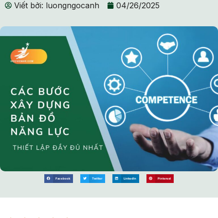
Viết bởi:
luongngocanh
04/26/2025
Facebook
Twitter
LinkedIn
Pinterest