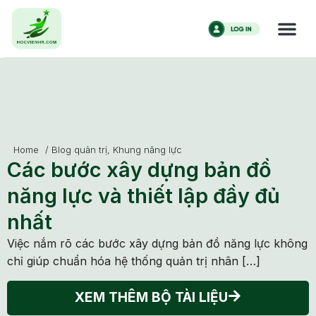
Home
/
Blog quản trị
,
Khung năng lực
Các bước xây dựng bản đồ
năng lực và thiết lập đầy đủ
nhất
Việc nắm rõ các bước xây dựng bản đồ năng lực không
chỉ giúp chuẩn hóa hệ thống quản trị nhân […]
XEM THÊM BỘ TÀI LIỆU