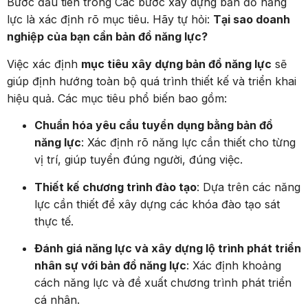
Bước đầu tiên trong Các bước xây dựng bản đồ năng
lực là xác định rõ mục tiêu. Hãy tự hỏi:
Tại sao doanh
nghiệp của bạn cần bản đồ năng lực?
Việc xác định
mục tiêu xây dựng bản đồ năng lực
sẽ
giúp định hướng toàn bộ quá trình thiết kế và triển khai
hiệu quả. Các mục tiêu phổ biến bao gồm:
Chuẩn hóa yêu cầu tuyển dụng bằng bản đồ
năng lực
: Xác định rõ năng lực cần thiết cho từng
vị trí, giúp tuyển đúng người, đúng việc.
Thiết kế chương trình đào tạo
: Dựa trên các năng
lực cần thiết để xây dựng các khóa đào tạo sát
thực tế.
Đánh giá năng lực và xây dựng lộ trình phát triển
nhân sự với bản đồ năng lực
: Xác định khoảng
cách năng lực và đề xuất chương trình phát triển
cá nhân.