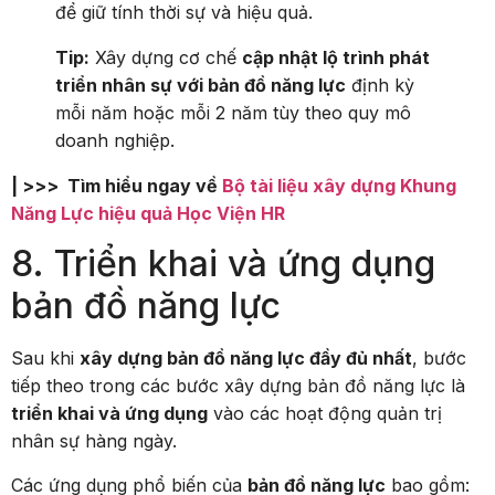
để giữ tính thời sự và hiệu quả.
Tip:
Xây dựng cơ chế
cập nhật lộ trình phát
triển nhân sự với bản đồ năng lực
định kỳ
mỗi năm hoặc mỗi 2 năm tùy theo quy mô
doanh nghiệp.
| >>> Tìm hiểu ngay về
Bộ tài liệu xây dựng Khung
Năng Lực hiệu quả Học Viện HR
8. Triển khai và ứng dụng
bản đồ năng lực
Sau khi
xây dựng bản đồ năng lực đầy đủ nhất
, bước
tiếp theo trong các bước xây dựng bản đồ năng lực là
triển khai và ứng dụng
vào các hoạt động quản trị
nhân sự hàng ngày.
Các ứng dụng phổ biến của
bản đồ năng lực
bao gồm: