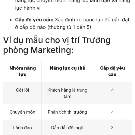
năng lực chuyên môn, năng lực lãnh đạo và năng
lực hành vi.
Cấp độ yêu cầu:
Xác định rõ năng lực đó cần đạt
ở cấp độ nào (thường từ 1 đến 5).
Ví dụ mẫu cho vị trí Trưởng
phòng Marketing:
Nhóm năng
Năng lực cụ thể
Cấp độ yêu
lực
cầu
Cốt lõi
Khách hàng là trung
4
tâm
Chuyên môn
Phân tích thị trường
4
Lãnh đạo
Dẫn dắt đội ngũ
3