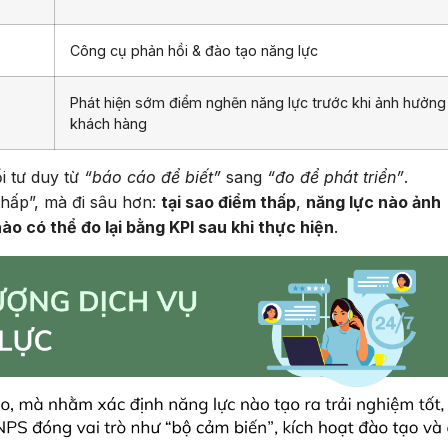
Công cụ phản hồi & đào tạo năng lực
Phát hiện sớm điểm nghẽn năng lực trước khi ảnh hưởng
khách hàng
i tư duy từ
“báo cáo để biết”
sang
“đo để phát triển”
.
thấp”, mà đi sâu hơn:
tại sao điểm thấp
,
năng lực nào ảnh
ào có thể đo lại bằng KPI sau khi thực hiện
.