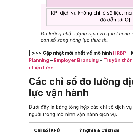
Đo lường chất lượng dịch vụ qua khung 
con số sang năng lực thực thi.
| >>> Cập nhật mới nhất về mô hình
HRBP
– 
Planning
–
Employer Branding
–
Truyền thôn
chiến lược
.
Các chỉ số đo lường dị
lực vận hành
Dưới đây là bảng tổng hợp các chỉ số dịch vụ
người trong mô hình vận hành dịch vụ.
Chỉ số (KPI)
Ý nghĩa & Cách đo