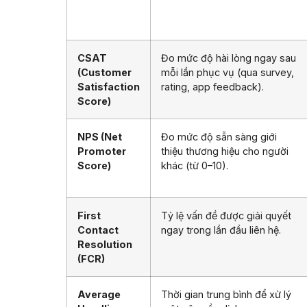
CSAT
Đo mức độ hài lòng ngay sau
(Customer
mỗi lần phục vụ (qua survey,
Satisfaction
rating, app feedback).
Score)
NPS (Net
Đo mức độ sẵn sàng giới
Promoter
thiệu thương hiệu cho người
Score)
khác (từ 0–10).
First
Tỷ lệ vấn đề được giải quyết
Contact
ngay trong lần đầu liên hệ.
Resolution
(FCR)
Average
Thời gian trung bình để xử lý