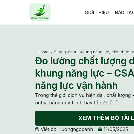
GIỚI THIỆU
ĐÀO TẠ
Home
/
Blog quản trị
,
Khung năng lực
,
Kiến thức n
Đo lường chất lượng 
khung năng lực – CSA
năng lực vận hành
Trong thế giới dịch vụ hiện đại, chất lượn
nghĩa bằng quy trình hay tốc độ […]
XEM THÊM BỘ TÀI L
Viết bởi:
luongngocanh
11/05/2025