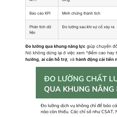
Báo cáo KPI
Minh chứng thành tích
Phân tích dữ
Đo lường sau khi sự cố xảy ra
liệu
Đo lường qua khung năng lực
giúp chuyển đổ
Nó không dừng lại ở việc xem “điểm cao hay 
hưởng
,
ai cần hỗ trợ
, và
hành động cải tiến n