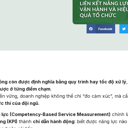
Facebook
ông còn được định nghĩa bằng quy trình hay tốc độ xử lý
được ở từng điểm chạm
.
 bền vững, doanh nghiệp không thể chỉ “đo cảm xúc”, mà c
ực thi của đội ngũ
.
ng lực (Competency-Based Service Measurement)
chính l
ờng (KPI)
thành
chỉ dẫn hành động
: biết được năng lực nà