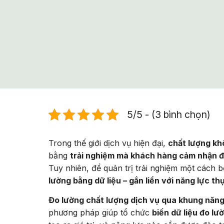
5/5 - (3 bình chọn)
Trong thế giới dịch vụ hiện đại,
chất lượng kh
bằng
trải nghiệm mà khách hàng cảm nhận 
Tuy nhiên, để quản trị trải nghiệm một cách
lường bằng dữ liệu – gắn liền với năng lực th
Đo lường chất lượng dịch vụ qua khung nă
phương pháp giúp tổ chức
biến dữ liệu đo lư