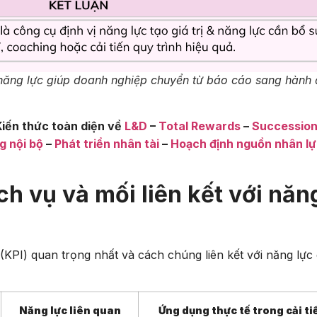
năng lực giúp doanh nghiệp chuyển từ báo cáo sang hành 
Kiến thức toàn diện về
L&D
–
Total Rewards
–
Successio
g nội bộ
–
Phát triển nhân tài
–
Hoạch định nguồn nhân l
ch vụ và mối liên kết với năn
 (KPI) quan trọng nhất và cách chúng liên kết với năng lực
Năng lực liên quan
Ứng dụng thực tế trong cải ti