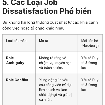
5. Các Loại Job
Dissatisfaction Phổ biến
Sự không hài lòng thường xuất phát từ các khía cạnh
công việc hoặc tổ chức khác nhau:
Loại bất mãn
Mô tả
Mối liên hệ
(Herzberg)
Role
Không rõ ràng về
Yếu tố Duy
Ambiguity
nhiệm vụ, quyền hạn
trì & Động
và trách nhiệm.
lực
Role Conflict
Xung đột giữa yêu
Yếu tố Duy
cầu công việc (ví dụ:
trì & Động
làm nhanh vs. làm
lực
chất lượng) và giá trị
cá nhân.