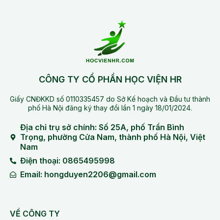
CÔNG TY CỔ PHẦN HỌC VIỆN HR
Giấy CNĐKKD số 0110335457 do Sở Kế hoạch và Đầu tư thành
phố Hà Nội đăng ký thay đổi lần 1 ngày 18/01/2024.
Địa chỉ trụ sở chính: Số 25A, phố Trần Bình
Trọng, phường Cửa Nam, thành phố Hà Nội, Việt
Nam
Điện thoại: 0865495998
Email: hongduyen2206@gmail.com
VỀ CÔNG TY