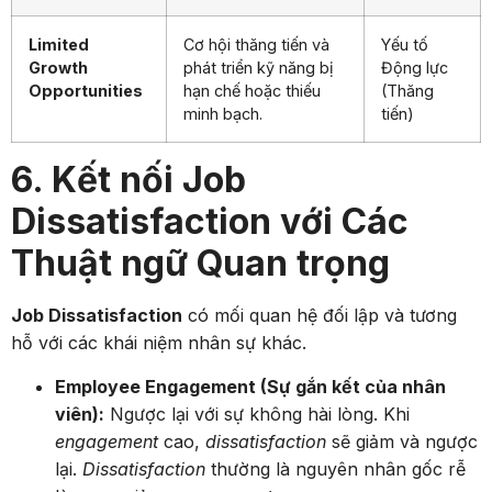
Limited
Cơ hội thăng tiến và
Yếu tố
Growth
phát triển kỹ năng bị
Động lực
Opportunities
hạn chế hoặc thiếu
(Thăng
minh bạch.
tiến)
6. Kết nối Job
Dissatisfaction với Các
Thuật ngữ Quan trọng
Job Dissatisfaction
có mối quan hệ đối lập và tương
hỗ với các khái niệm nhân sự khác.
Employee Engagement (Sự gắn kết của nhân
viên):
Ngược lại với sự không hài lòng. Khi
engagement
cao,
dissatisfaction
sẽ giảm và ngược
lại.
Dissatisfaction
thường là nguyên nhân gốc rễ