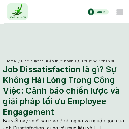
Home
/
Blog quản trị
,
Kiến thức nhân sự
,
Thuật ngữ nhân sự
Job Dissatisfaction là gì? Sự
Không Hài Lòng Trong Công
Việc: Cảnh báo chiến lược và
giải pháp tối ưu Employee
Engagement
Bài viết này sẽ đi sâu vào định nghĩa và nguồn gốc của
Job Dissatisfaction, cùng với mục tiêu và […]