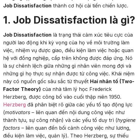
Job Dissatisfaction
thành cơ hội cải tiến chiến lược.
1. Job Dissatisfaction là gì?
Job Dissatisfaction
là trạng thái cảm xúc tiêu cực của
người lao động khi kỳ vọng của họ về môi trường làm
việc, nhiệm vụ được giao, điều kiện làm việc hoặc quan
hệ với đồng nghiệp, cấp trên không được đáp ứng. Nó
là sự chênh lệch giữa những gì nhân viên mong đợi và
những gì họ thực sự nhận được từ công việc.
Khái niệm
này có nguồn gốc sâu sắc từ thuyết
Hai nhân tố (Two-
Factor Theory)
của nhà tâm lý học Frederick
Herzberg, được công bố vào cuối thập niên 1950.
Herzberg
đã phân biệt rõ giữa các yếu tố tạo động lực
(
motivators
– liên quan đến nội dung công việc như
thành tựu, sự công nhận) và các yếu tố duy trì (
hygiene
factors
– liên quan đến bối cảnh công việc như lương,
điều kiện làm việc, quản lý). Theo Herzberg, sự thiếu