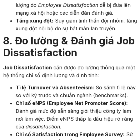
lượng do
Employee Dissatisfaction
dễ bị đưa lên
mạng xã hội hoặc các diễn đàn đánh giá.
Tăng xung đột:
Suy giảm tinh thần đội nhóm, tăng
xung đột nội bộ do sự bất mãn lan truyền.
8. Đo lường & Đánh giá Job
Dissatisfaction
Job Dissatisfaction
cần được đo lường thông qua một
hệ thống chỉ số định lượng và định tính:
Tỉ lệ Turnover và Absenteeism:
So sánh tỉ lệ này
so với kỳ trước và chuẩn ngành (benchmarks).
Chỉ số eNPS (Employee Net Promoter Score):
Đánh giá mức độ sẵn sàng giới thiệu công ty làm
nơi làm việc. Điểm eNPS thấp là dấu hiệu rõ ràng
của
dissatisfaction
.
Chỉ số Satisfaction trong Employee Survey:
Sử