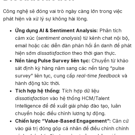
Công nghệ sẽ đóng vai trò ngày càng lớn trong việc
phát hiện và xử lý sự không hài lòng.
Ứng dụng AI & Sentiment Analysis:
Phân tích
cảm xúc (
sentiment analysis
) từ kênh chat nội bộ,
email hoặc các diễn đàn phản hồi ẩn danh để phát
hiện sớm
dissatisfaction
theo thời gian thực.
Nền tảng Pulse Survey liên tục:
Chuyển từ khảo
sát định kỳ hàng năm sang các nền tảng “pulse
survey” liên tục, cung cấp
real-time feedback
và
hành động tức thời.
Tích hợp hệ thống:
Tích hợp dữ liệu
dissatisfaction
vào hệ thống HCM/Talent
Intelligence để đề xuất giải pháp đào tạo, luân
chuyển hoặc điều chỉnh lương tự động.
Chiến lược “Value-Based Engagement”:
Căn cứ
vào giá trị đóng góp cá nhân để điều chỉnh chính