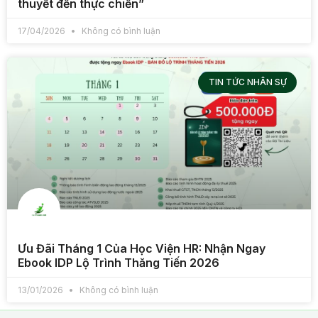
thuyết đến thực chiến”
17/04/2026
Không có bình luận
TIN TỨC NHÂN SỰ
Ưu Đãi Tháng 1 Của Học Viện HR: Nhận Ngay
Ebook IDP Lộ Trình Thăng Tiến 2026
13/01/2026
Không có bình luận