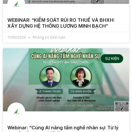
WEBINAR: “KIỂM SOÁT RỦI RO THUẾ VÀ BHXH:
XÂY DỰNG HỆ THỐNG LƯƠNG MINH BẠCH”
11/05/2026
Không có bình luận
SỰ KIỆN
Webinar: “Cùng AI nâng tầm nghề nhân sự: Từ lý