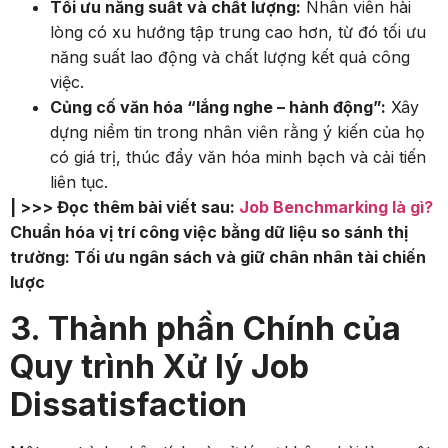
Tối ưu năng suất và chất lượng:
Nhân viên hài
lòng có xu hướng tập trung cao hơn, từ đó tối ưu
năng suất lao động và chất lượng kết quả công
việc.
Củng cố văn hóa “lắng nghe – hành động”:
Xây
dựng niềm tin trong nhân viên rằng ý kiến của họ
có giá trị, thúc đẩy văn hóa minh bạch và cải tiến
liên tục.
| >>> Đọc thêm bài viết sau:
Job Benchmarking là gì?
Chuẩn hóa vị trí công việc bằng dữ liệu so sánh thị
trường: Tối ưu ngân sách và giữ chân nhân tài chiến
lược
3. Thành phần Chính của
Quy trình Xử lý Job
Dissatisfaction