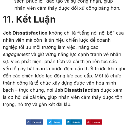
sách phúc lợi, đào tạo và sự công nhận, giúp
nhân viên cảm thấy được đối xử công bằng hơn.
11. Kết Luận
Job Dissatisfaction
không chỉ là “tiếng nói nội bộ” của
nhân viên mà còn là tín hiệu chiến lược để doanh
nghiệp tối ưu môi trường làm việc, nâng cao
engagement
và giữ vững năng lực cạnh tranh về nhân
sự. Việc phát hiện, phân tích và cải thiện liên tục các
yếu tố gây bất mãn là bước đệm cần thiết trước khi nghĩ
đến các chiến lược tạo động lực cao cấp. Một tổ chức
thành công là tổ chức xây dựng được văn hóa minh
bạch – thực chứng, nơi
Job Dissatisfaction
được xem
là cơ hội để cải tiến, giúp nhân viên cảm thấy được tôn
trọng, hỗ trợ và gắn kết dài lâu.
Facebook
Twitter
LinkedIn
Pinterest