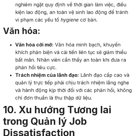
nghiêm ngặt quy định về thời gian làm việc, điều
kiện lao động, an toàn vệ sinh lao động để tránh
vi phạm các yếu tố
hygiene
cơ bản.
Văn hóa:
Văn hóa cởi mở:
Văn hóa minh bạch, khuyến
khích phản biện và cải tiến liên tục sẽ giảm thiểu
bất mãn. Nhân viên cần thấy an toàn khi đưa ra
phản hồi tiêu cực.
Trách nhiệm của lãnh đạo:
Lãnh đạo cấp cao và
quản lý trực tiếp phải chịu trách nhiệm lắng nghe
và hành động kịp thời đối với các phản hồi, không
chỉ đơn thuần là thu thập dữ liệu.
10. Xu hướng Tương lai
trong Quản lý Job
Dissatisfaction