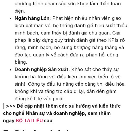
chương trình chăm sóc sức khỏe tâm thần toàn
diện.
Ngân hàng Lớn:
Phát hiện nhiều nhân viên giao
dịch bất mãn với hệ thống đánh giá hiệu suất thiếu
minh bạch, cảm thấy bị đánh giá chủ quan. Giải
pháp là xây dựng quy trình đánh giá theo KPIs rõ
ràng, minh bạch, bổ sung
briefing
hằng tháng và
đào tạo quản lý về cách đưa ra phản hồi công
bằng.
Doanh nghiệp Sản xuất:
Khảo sát cho thấy sự
không hài lòng với điều kiện làm việc (yếu tố vệ
sinh). Công ty đầu tư nâng cấp căng tin, điều hòa
không khí và tăng trợ cấp đi lại, dẫn đến giảm
đáng kể tỉ lệ vắng mặt.
| >>> Để cập nhật thêm các xu hướng và kiến thức
cho nghề Nhân sự và doanh nghiệp, xem thêm
ngay
BỘ TÀI LIỆU
sau.