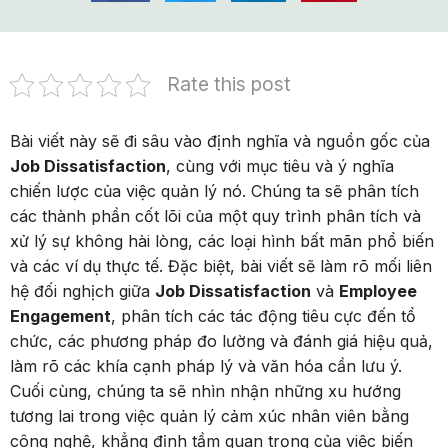
Rate this post
Bài viết này sẽ đi sâu vào định nghĩa và nguồn gốc của
Job Dissatisfaction
, cùng với mục tiêu và ý nghĩa
chiến lược của việc quản lý nó. Chúng ta sẽ phân tích
các thành phần cốt lõi của một quy trình phân tích và
xử lý sự không hài lòng, các loại hình bất mãn phổ biến
và các ví dụ thực tế. Đặc biệt, bài viết sẽ làm rõ mối liên
hệ đối nghịch giữa
Job Dissatisfaction
và
Employee
Engagement
, phân tích các tác động tiêu cực đến tổ
chức, các phương pháp đo lường và đánh giá hiệu quả,
làm rõ các khía cạnh pháp lý và văn hóa cần lưu ý.
Cuối cùng, chúng ta sẽ nhìn nhận những xu hướng
tương lai trong việc quản lý cảm xúc nhân viên bằng
công nghệ, khẳng định tầm quan trọng của việc biến