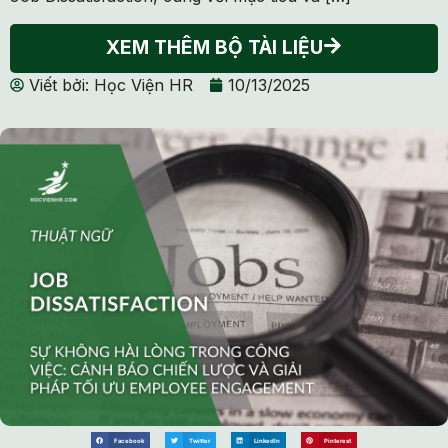
XEM THÊM BỘ TÀI LIỆU
Viết bởi:
Học Viện HR
10/13/2025
Facebook
Twitter
LinkedIn
Pinterest