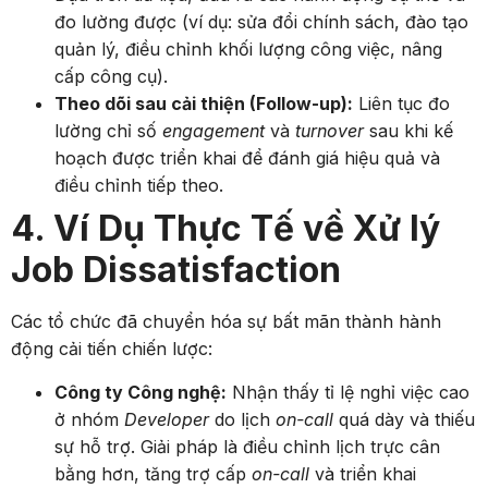
đo lường được (ví dụ: sửa đổi chính sách, đào tạo
quản lý, điều chỉnh khối lượng công việc, nâng
cấp công cụ).
Theo dõi sau cải thiện (Follow-up):
Liên tục đo
lường chỉ số
engagement
và
turnover
sau khi kế
hoạch được triển khai để đánh giá hiệu quả và
điều chỉnh tiếp theo.
4. Ví Dụ Thực Tế về Xử lý
Job Dissatisfaction
Các tổ chức đã chuyển hóa sự bất mãn thành hành
động cải tiến chiến lược:
Công ty Công nghệ:
Nhận thấy tỉ lệ nghỉ việc cao
ở nhóm
Developer
do lịch
on-call
quá dày và thiếu
sự hỗ trợ. Giải pháp là điều chỉnh lịch trực cân
bằng hơn, tăng trợ cấp
on-call
và triển khai