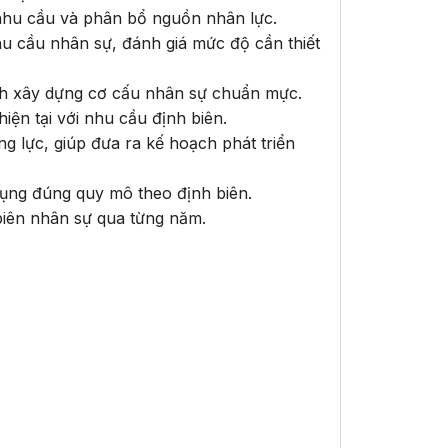
nhu cầu và phân bổ nguồn nhân lực.
hu cầu nhân sự, đánh giá mức độ cần thiết
ch xây dựng cơ cấu nhân sự chuẩn mực.
iện tại với nhu cầu định biên.
ng lực, giúp đưa ra kế hoạch phát triển
ụng đúng quy mô theo định biên.
 biên nhân sự qua từng năm.