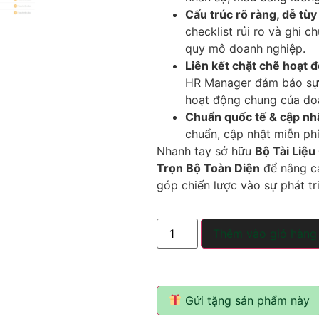
Cấu trúc rõ ràng, dễ tùy
checklist rủi ro và ghi c
quy mô doanh nghiệp.
Liên kết chặt chẽ hoạt 
HR Manager đảm bảo sự 
hoạt động chung của do
Chuẩn quốc tế & cập nh
chuẩn, cập nhật miễn ph
Nhanh tay sở hữu
Bộ Tài Liệ
Trọn Bộ Toàn Diện
để nâng ca
góp chiến lược vào sự phát tr
Thêm vào giỏ hàng
Gửi tặng sản phẩm này