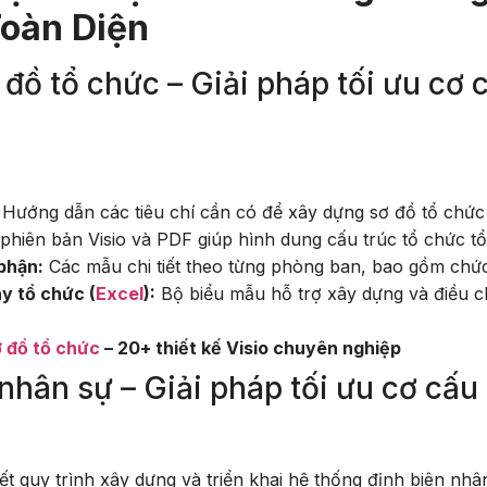
Toàn Diện
 sơ đồ tổ chức – Giải pháp tối ưu c
Hướng dẫn các tiêu chí cần có để xây dựng sơ đồ tổ chức 
phiên bản Visio và PDF giúp hình dung cấu trúc tổ chức tổ
phận:
Các mẫu chi tiết theo từng phòng ban, bao gồm chức
y tổ chức (
Excel
):
Bộ biểu mẫu hỗ trợ xây dựng và điều c
sơ đồ tổ chức
– 20+ thiết kế Visio chuyên nghiệp
n nhân sự – Giải pháp tối ưu cơ cấ
iết quy trình xây dựng và triển khai hệ thống định biên nhâ