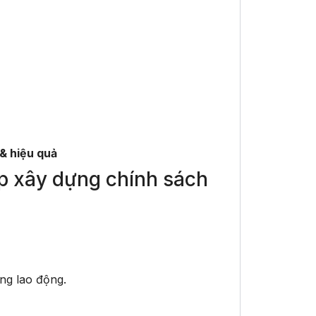
& hiệu quả
áp xây dựng chính sách
ng lao động.
.