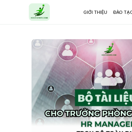
GIỚI THIỆU
ĐÀO TẠ