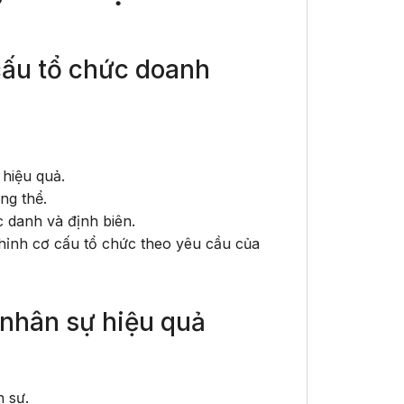
ơ cấu tổ chức doanh
hiệu quả.
ng thể.
 danh và định biên.
hỉnh cơ cấu tổ chức theo yêu cầu của
u nhân sự hiệu quả
n sự.