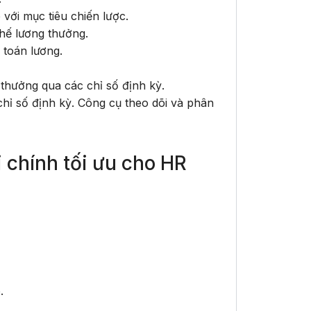
ới mục tiêu chiến lược.
chế lương thưởng.
 toán lương.
thưởng qua các chỉ số định kỳ.
hỉ số định kỳ. Công cụ theo dõi và phân
 chính tối ưu cho HR
.