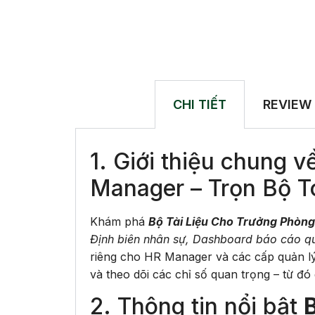
CHI TIẾT
REVIEW
1. Giới thiệu chung 
Manager – Trọn Bộ T
Khám phá
Bộ Tài Liệu Cho Trưởng Phòng
Định biên nhân sự, Dashboard báo cáo quả
riêng cho HR Manager và các cấp quản lý 
và theo dõi các chỉ số quan trọng – từ đó
2. Thông tin nổi bật