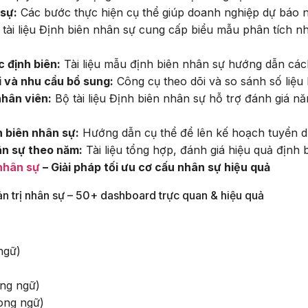
 sự:
Các bước thực hiện cụ thể giúp doanh nghiệp dự báo 
tài liệu Định biên nhân sự cung cấp biểu mẫu phân tích n
 định biên:
Tài liệu mẫu định biên nhân sự hướng dẫn cá
i và nhu cầu bổ sung:
Công cụ theo dõi và so sánh số liệu h
nhân viên:
Bộ tài liệu Định biên nhân sự hỗ trợ đánh giá nă
 biên nhân sự:
Hướng dẫn cụ thể để lên kế hoạch tuyển d
ân sự theo năm:
Tài liệu tổng hợp, đánh giá hiệu quả định
 nhân sự
– Giải pháp tối ưu cơ cấu nhân sự hiệu quả
 trị nhân sự – 50+ dashboard trực quan & hiệu quả
ngữ)
)
ng ngữ)
ong ngữ)