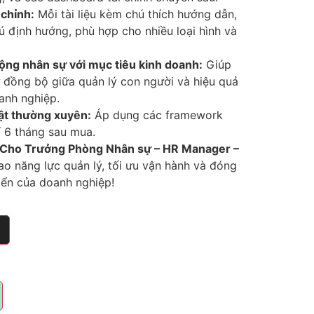
 chỉnh:
Mỗi tài liệu kèm chú thích hướng dẫn,
hú định hướng, phù hợp cho nhiều loại hình và
động nhân sự với mục tiêu kinh doanh:
Giúp
đồng bộ giữa quản lý con người và hiệu quả
anh nghiệp.
ật thường xuyên:
Áp dụng các framework
í 6 tháng sau mua.
u Cho Trưởng Phòng Nhân sự – HR Manager –
o năng lực quản lý, tối ưu vận hành và đóng
iển của doanh nghiệp!