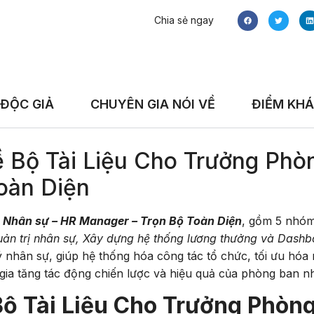
Chia sẻ ngay
 ĐỘC GIẢ
CHUYÊN GIA NÓI VỀ
ĐIỂM KHÁ
về Bộ Tài Liệu Cho Trưởng Ph
oàn Diện
 Nhân sự – HR Manager – Trọn Bộ Toàn Diện
, gồm 5 nhó
n trị nhân sự, Xây dựng hệ thống lương thưởng và Dashboa
nhân sự, giúp hệ thống hóa công tác tổ chức, tối ưu hóa 
 gia tăng tác động chiến lược và hiệu quả của phòng ban n
Bộ Tài Liệu Cho Trưởng Phòn