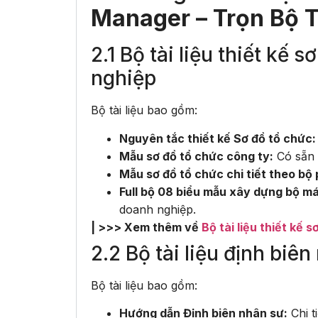
Manager – Trọn Bộ 
2.1 Bộ tài liệu thiết kế
nghiệp
Bộ tài liệu bao gồm:
Nguyên tắc thiết kế Sơ đồ tổ chức:
Mẫu sơ đồ tổ chức công ty:
Có sẵn 
Mẫu sơ đồ tổ chức chi tiết theo bộ 
Full bộ 08 biểu mẫu xây dựng bộ má
doanh nghiệp.
| >>> Xem thêm về
Bộ tài liệu thiết kế 
2.2 Bộ tài liệu định biê
Bộ tài liệu bao gồm:
Hướng dẫn Định biên nhân sự:
Chi t