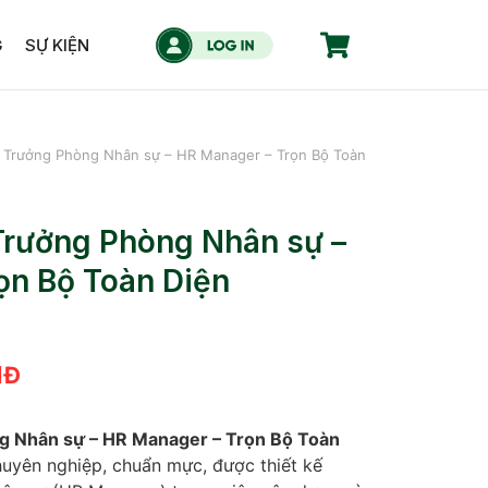
G
SỰ KIỆN
o Trưởng Phòng Nhân sự – HR Manager – Trọn Bộ Toàn
 Trưởng Phòng Nhân sự –
ọn Bộ Toàn Diện
NĐ
g Nhân sự – HR Manager – Trọn Bộ Toàn
uyên nghiệp, chuẩn mực, được thiết kế