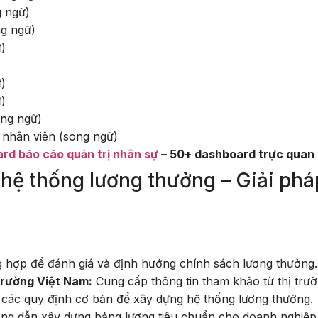
 ngữ)
g ngữ)
)
)
)
ng ngữ)
 nhân viên (song ngữ)
rd báo cáo quản trị nhân sự
– 50+ dashboard trực quan 
g hệ thống lương thưởng – Giải ph
 hợp để đánh giá và định hướng chính sách lương thưởng.
 trường Việt Nam:
Cung cấp thông tin tham khảo từ thị trườ
các quy định cơ bản để xây dựng hệ thống lương thưởng.
g dẫn xây dựng bảng lương tiêu chuẩn cho doanh nghiệp