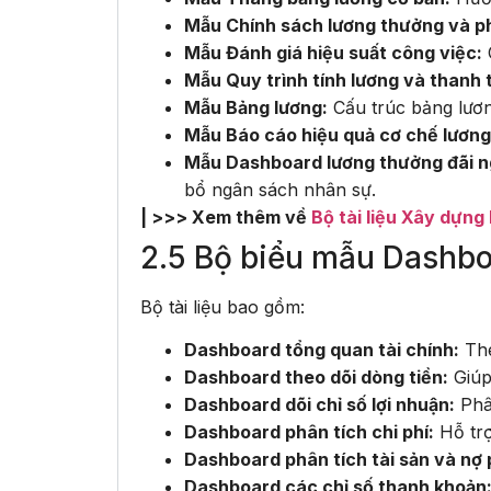
Mẫu Chính sách lương thưởng và ph
Mẫu Đánh giá hiệu suất công việc:
C
Mẫu Quy trình tính lương và thanh 
Mẫu Bảng lương:
Cấu trúc bảng lươn
Mẫu Báo cáo hiệu quả cơ chế lươn
Mẫu Dashboard lương thưởng đãi n
bổ ngân sách nhân sự.
| >>> Xem thêm về
Bộ tài liệu Xây dựng
2.5 Bộ biểu mẫu Dashboa
Bộ tài liệu bao gồm:
Dashboard tổng quan tài chính:
The
Dashboard theo dõi dòng tiền:
Giúp
Dashboard dõi chỉ số lợi nhuận:
Phân
Dashboard phân tích chi phí:
Hỗ trợ
Dashboard phân tích tài sản và nợ p
Dashboard các chỉ số thanh khoản