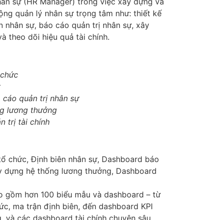
ân sự (HR Manager) trong việc xây dựng và
động quản lý nhân sự trọng tâm như: thiết kế
n nhân sự, báo cáo quản trị nhân sự, xây
 theo dõi hiệu quả tài chính.
ổ chức
cáo quản trị nhân sự
ng lương thưởng
trị tài chính
ổ chức, Định biên nhân sự, Dashboard báo
ây dựng hệ thống lương thưởng, Dashboard
 gồm hơn 100 biểu mẫu và dashboard – từ
ức, ma trận định biên, đến dashboard KPI
, và các dashboard tài chính chuyên sâu.