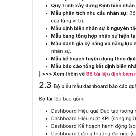
Quy trình xây dựng Định biên nhân
Mẫu phân tích nhu cầu nhân sự:
Bộ 
của từng vị trí.
Mẫu định biên nhân sự & nguyên tắc
Mẫu bảng tổng hợp nhân sự hiện tạ
Mẫu đánh giá kỹ năng và năng lực 
nhân sự.
Mẫu kế hoạch tuyển dụng theo định
Mẫu báo cáo tổng kết định biên nh
| >>> Xem thêm về
Bộ tài liệu định biên
2.3
Bộ biểu mẫu dashboard báo cáo quản
Bộ tài liệu bao gồm:
Dashboard Hiệu quả Đào tạo (song 
Dashboard Hiệu suất KPI (song ngữ
Dashboard Kế hoạch hành động (so
Dashboard Lương thưởng đãi ngộ (s