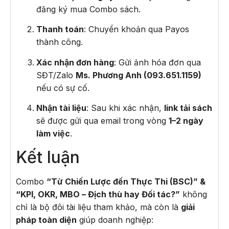
đăng ký mua Combo sách.
Thanh toán
: Chuyển khoản qua Payos
thành công.
Xác nhận đơn hàng
: Gửi ảnh hóa đơn qua
SĐT/Zalo
Ms. Phương Anh (093.651.1159)
nếu có sự cố.
Nhận tài liệu
: Sau khi xác nhận,
link tải sách
sẽ được gửi qua email trong vòng
1–2 ngày
làm việc
.
Kết luận
Combo
“Từ Chiến Lược đến Thực Thi (BSC)” &
“KPI, OKR, MBO – Địch thù hay Đối tác?”
không
chỉ là bộ đôi tài liệu tham khảo, mà còn là
giải
pháp toàn diện
giúp doanh nghiệp: