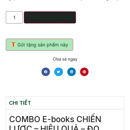
Thêm vào giỏ hàng
Gửi tặng sản phẩm này
Chia sẻ ngay
CHI TIẾT
COMBO E-books CHIẾN
LƯỢC – HIỆU QUẢ – ĐO