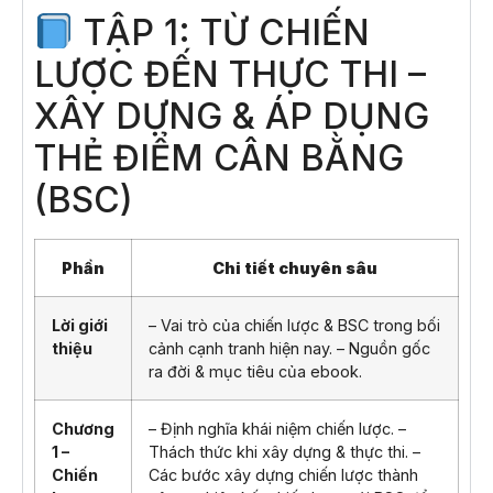
TẬP 1: TỪ CHIẾN
LƯỢC ĐẾN THỰC THI –
XÂY DỰNG & ÁP DỤNG
THẺ ĐIỂM CÂN BẰNG
(BSC)
Phần
Chi tiết chuyên sâu
Lời giới
– Vai trò của chiến lược & BSC trong bối
thiệu
cảnh cạnh tranh hiện nay. – Nguồn gốc
ra đời & mục tiêu của ebook.
Chương
– Định nghĩa khái niệm chiến lược. –
1 –
Thách thức khi xây dựng & thực thi. –
Chiến
Các bước xây dựng chiến lược thành