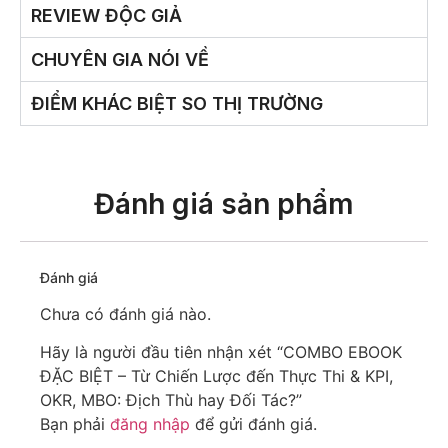
REVIEW ĐỘC GIẢ
CHUYÊN GIA NÓI VỀ
ĐIỂM KHÁC BIỆT SO THỊ TRƯỜNG
Đánh giá sản phẩm
Đánh giá
Chưa có đánh giá nào.
Hãy là người đầu tiên nhận xét “COMBO EBOOK
ĐẶC BIỆT – Từ Chiến Lược đến Thực Thi & KPI,
OKR, MBO: Địch Thù hay Đối Tác?”
Bạn phải
đăng nhập
để gửi đánh giá.