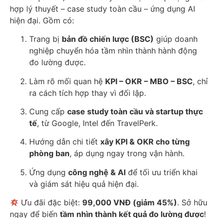
hợp lý thuyết – case study toàn cầu – ứng dụng AI
hiện đại. Gồm có:
Trang bị
bản đồ chiến lược (BSC)
giúp doanh
nghiệp chuyển hóa tầm nhìn thành hành động
đo lường được.
Làm rõ mối quan hệ
KPI – OKR – MBO – BSC
, chỉ
ra cách tích hợp thay vì đối lập.
Cung cấp
case study toàn cầu và startup thực
tế
, từ Google, Intel đến TravelPerk.
Hướng dẫn chi tiết
xây KPI & OKR cho từng
phòng ban
, áp dụng ngay trong vận hành.
Ứng dụng
công nghệ & AI
để tối ưu triển khai
và giám sát hiệu quả hiện đại.
Ưu đãi đặc biệt:
99,000 VNĐ (giảm 45%)
. Sở hữu
ngay để biến
tầm nhìn thành kết quả đo lường được
!