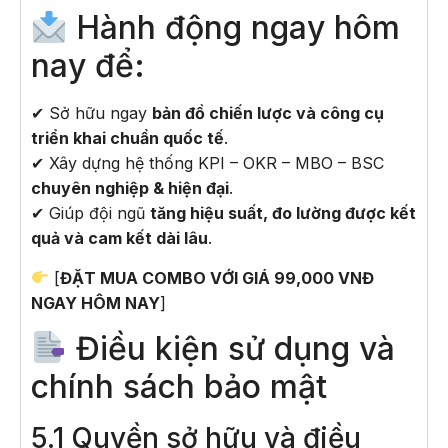
Hành động ngay hôm
nay để:
✔ Sở hữu ngay
bản đồ chiến lược và công cụ
triển khai chuẩn quốc tế
.
✔ Xây dựng hệ thống KPI – OKR – MBO – BSC
chuyên nghiệp & hiện đại
.
✔ Giúp đội ngũ
tăng hiệu suất, đo lường được kết
quả và cam kết dài lâu
.
[
ĐẶT MUA COMBO VỚI GIÁ 99,000 VNĐ
NGAY HÔM NAY
]
Điều kiện sử dụng và
chính sách bảo mật
5.1 Quyền sở hữu và điều