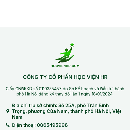
CÔNG TY CỔ PHẦN HỌC VIỆN HR
Giấy CNĐKKD số 0110335457 do Sở Kế hoạch và Đầu tư thành
phố Hà Nội đăng ký thay đổi lần 1 ngày 18/01/2024.
Địa chỉ trụ sở chính: Số 25A, phố Trần Bình
Trọng, phường Cửa Nam, thành phố Hà Nội, Việt
Nam
Điện thoại: 0865495998