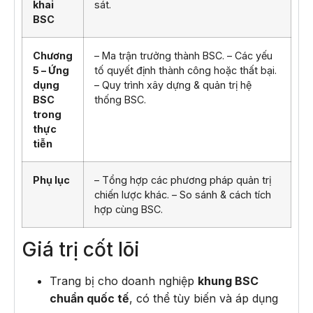
khai
sát.
BSC
Chương
– Ma trận trưởng thành BSC. – Các yếu
5 – Ứng
tố quyết định thành công hoặc thất bại.
dụng
– Quy trình xây dựng & quản trị hệ
BSC
thống BSC.
trong
thực
tiễn
Phụ lục
– Tổng hợp các phương pháp quản trị
chiến lược khác. – So sánh & cách tích
hợp cùng BSC.
Giá trị cốt lõi
Trang bị cho doanh nghiệp
khung BSC
chuẩn quốc tế
, có thể tùy biến và áp dụng