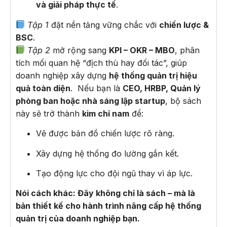
và giải pháp thực tế
.
Tập 1
đặt nền tảng vững chắc với
chiến lược &
BSC
.
Tập 2
mở rộng sang
KPI – OKR – MBO
, phân
tích mối quan hệ “địch thù hay đối tác”, giúp
doanh nghiệp xây dựng
hệ thống quản trị hiệu
quả toàn diện
. Nếu bạn là
CEO, HRBP, Quản lý
phòng ban hoặc nhà sáng lập startup
, bộ sách
này sẽ trở thành
kim chỉ nam
để:
Vẽ được bản đồ chiến lược rõ ràng.
Xây dựng hệ thống đo lường gắn kết.
Tạo động lực cho đội ngũ thay vì áp lực.
Nói cách khác: Đây không chỉ là sách – mà là
bản thiết kế cho hành trình nâng cấp hệ thống
quản trị của doanh nghiệp bạn.