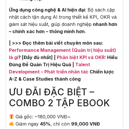
Ứng dụng công nghệ & AI hiện đại
: Bộ sách cập
nhật cách tận dụng AI trong thiết kế KPI, OKR và
giám sát hiệu suất, giúp doanh nghiệp
nhanh hơn
– chính xác hơn – thông minh hơn
.
| >>> Đọc thêm bài viết chuyên môn sau:
Performance Management (Quản trị hiệu suất)
là gì
? [Đầy đủ nhất] |
Phân biệt KPI và OKR
: Hiểu
Đúng Để Quản Trị Hiệu Quả |
Talent
Development – Phát triển nhân tài
: Chiến lược
A-Z & Case Studies thành công
ƯU ĐÃI ĐẶC BIỆT –
COMBO 2 TẬP EBOOK
Giá gốc: ~180,000 VNĐ~
Giảm ngay
45%
, chỉ còn
99,000 VNĐ