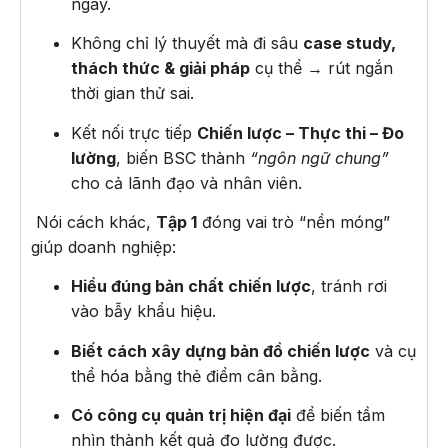
ngay.
Không chỉ lý thuyết mà đi sâu
case study,
thách thức & giải pháp
cụ thể → rút ngắn
thời gian thử sai.
Kết nối trực tiếp
Chiến lược – Thực thi – Đo
lường
, biến BSC thành
“ngôn ngữ chung”
cho cả lãnh đạo và nhân viên.
Nói cách khác,
Tập 1
đóng vai trò “nền móng”
giúp doanh nghiệp:
Hiểu đúng bản chất chiến lược
, tránh rơi
vào bẫy khẩu hiệu.
Biết cách xây dựng bản đồ chiến lược
và cụ
thể hóa bằng thẻ điểm cân bằng.
Có công cụ quản trị hiện đại
để biến tầm
nhìn thành kết quả đo lường được.