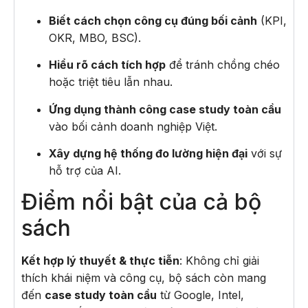
Biết cách chọn công cụ đúng bối cảnh
(KPI,
OKR, MBO, BSC).
Hiểu rõ cách tích hợp
để tránh chồng chéo
hoặc triệt tiêu lẫn nhau.
Ứng dụng thành công case study toàn cầu
vào bối cảnh doanh nghiệp Việt.
Xây dựng hệ thống đo lường hiện đại
với sự
hỗ trợ của AI.
Điểm nổi bật của cả bộ
sách
Kết hợp lý thuyết & thực tiễn
: Không chỉ giải
thích khái niệm và công cụ, bộ sách còn mang
đến
case study toàn cầu
từ Google, Intel,