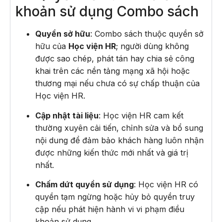
khoản sử dụng Combo sách
Quyền sở hữu
: Combo sách thuộc quyền sở
hữu của
Học viện HR
; người dùng không
được sao chép, phát tán hay chia sẻ công
khai trên các nền tảng mạng xã hội hoặc
thương mại nếu chưa có sự chấp thuận của
Học viện HR.
Cập nhật tài liệu
: Học viện HR cam kết
thường xuyên cải tiến, chỉnh sửa và bổ sung
nội dung để đảm bảo khách hàng luôn nhận
được những kiến thức mới nhất và giá trị
nhất.
Chấm dứt quyền sử dụng
: Học viện HR có
quyền tạm ngừng hoặc hủy bỏ quyền truy
cập nếu phát hiện hành vi vi phạm điều
khoản sử dụng.