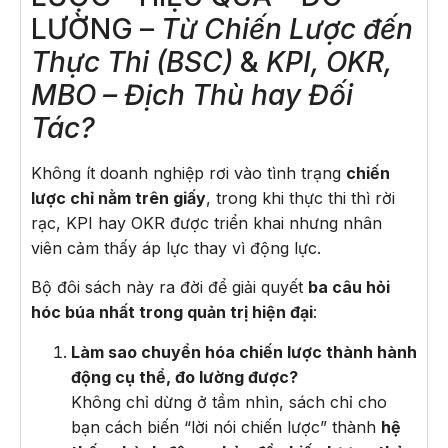
LƯỜNG –
Từ Chiến Lược đến
Thực Thi (BSC)
&
KPI, OKR,
MBO – Địch Thù hay Đối
Tác?
Không ít doanh nghiệp rơi vào tình trạng
chiến
lược chỉ nằm trên giấy
, trong khi thực thi thì rời
rạc, KPI hay OKR được triển khai nhưng nhân
viên cảm thấy áp lực thay vì động lực.
Bộ đôi sách này ra đời để giải quyết
ba câu hỏi
hóc búa nhất trong quản trị hiện đại
:
Làm sao chuyển hóa chiến lược thành hành
động cụ thể, đo lường được?
Không chỉ dừng ở tầm nhìn, sách chỉ cho
bạn cách biến “lời nói chiến lược” thành
hệ