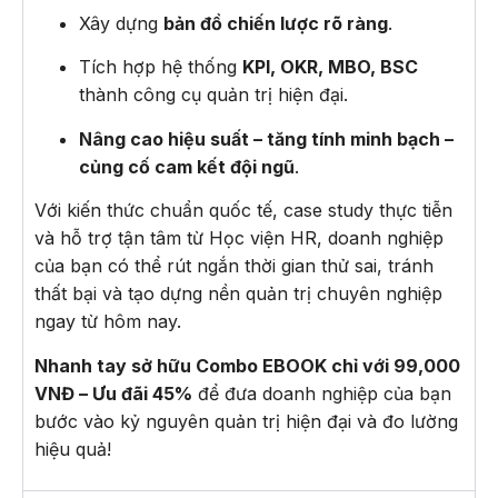
Xây dựng
bản đồ chiến lược rõ ràng
.
Tích hợp hệ thống
KPI, OKR, MBO, BSC
thành công cụ quản trị hiện đại.
Nâng cao hiệu suất – tăng tính minh bạch –
củng cố cam kết đội ngũ
.
Với kiến thức chuẩn quốc tế, case study thực tiễn
và hỗ trợ tận tâm từ Học viện HR, doanh nghiệp
của bạn có thể rút ngắn thời gian thử sai, tránh
thất bại và tạo dựng nền quản trị chuyên nghiệp
ngay từ hôm nay.
Nhanh tay sở hữu Combo EBOOK chỉ với 99,000
VNĐ – Ưu đãi 45%
để đưa doanh nghiệp của bạn
bước vào kỷ nguyên quản trị hiện đại và đo lường
hiệu quả!