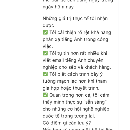
ngày hôm nay.
Những giá trị thực tế tôi nhận
được
Tôi cải thiện rõ rệt khả năng
phản xạ tiếng Anh trong công
việc.
Tôi tự tin hơn rất nhiều khi
viết email tiếng Anh chuyên
nghiệp cho sếp và khách hàng.
Tôi biết cách trình bày ý
tưởng mạch lạc hơn khi tham
gia họp hoặc thuyết trình.
Quan trọng hơn cả, tôi cảm
thấy mình thực sự “sẵn sàng”
cho những cơ hội nghề nghiệp
quốc tế trong tương lai.
Có điểm gì cần lưu ý?
Nếu bạn kỳ vọng một bộ tài liệu