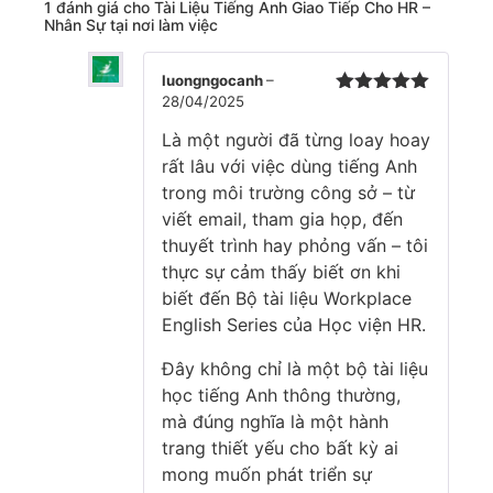
1 đánh giá cho
Tài Liệu Tiếng Anh Giao Tiếp Cho HR –
Nhân Sự tại nơi làm việc
luongngocanh
–
28/04/2025
Được xếp
hạng
5
5
Là một người đã từng loay hoay
sao
rất lâu với việc dùng tiếng Anh
trong môi trường công sở – từ
viết email, tham gia họp, đến
thuyết trình hay phỏng vấn – tôi
thực sự cảm thấy biết ơn khi
biết đến Bộ tài liệu Workplace
English Series của Học viện HR.
Đây không chỉ là một bộ tài liệu
học tiếng Anh thông thường,
mà đúng nghĩa là một hành
trang thiết yếu cho bất kỳ ai
mong muốn phát triển sự