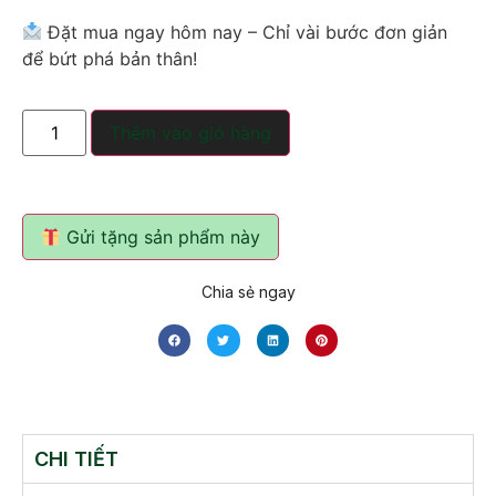
Đặt mua ngay hôm nay – Chỉ vài bước đơn giản
để bứt phá bản thân!
Thêm vào giỏ hàng
Gửi tặng sản phẩm này
Chia sẻ ngay
CHI TIẾT