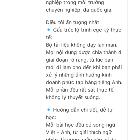
nghiệp trong môi trường
chuyên nghiệp, đa quốc gia.
Điều tôi ấn tượng nhất
Cấu trúc lộ trình cực kỳ thực
tế:
Bộ tài liệu không dạy lan man.
Mọi nội dung được chia thành 4
giai đoạn rõ ràng, từ lúc bạn
mới đi làm cho đến khi bạn phải
xử lý những tình huống kinh
doanh phức tạp bằng tiếng Anh.
Mỗi phần đều rất sát thực tế,
không lý thuyết suông.
Hướng dẫn chi tiết, dễ tự
học:
Mỗi bài học đều có song ngữ
Việt – Anh, từ giải thích ngữ
pháp, từ vựng, mẫu câu, ví dụ