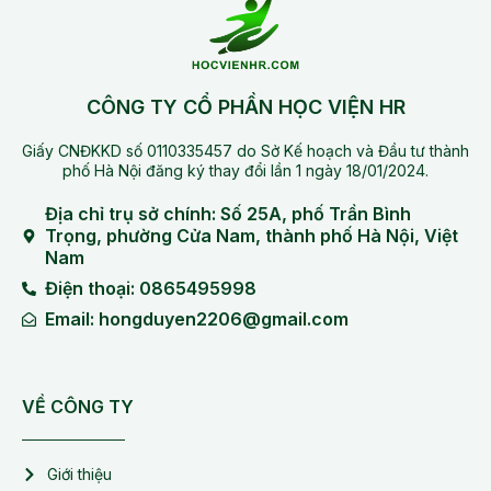
CÔNG TY CỔ PHẦN HỌC VIỆN HR
Giấy CNĐKKD số 0110335457 do Sở Kế hoạch và Đầu tư thành
phố Hà Nội đăng ký thay đổi lần 1 ngày 18/01/2024.
Địa chỉ trụ sở chính: Số 25A, phố Trần Bình
Trọng, phường Cửa Nam, thành phố Hà Nội, Việt
Nam
Điện thoại: 0865495998
Email: hongduyen2206@gmail.com
VỀ CÔNG TY
Giới thiệu