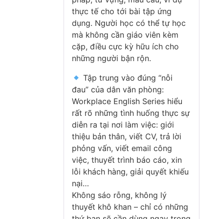
thực tế cho tới bài tập ứng
dụng. Người học có thể tự học
mà không cần giáo viên kèm
cặp, điều cực kỳ hữu ích cho
những người bận rộn.
Tập trung vào đúng “nỗi
đau” của dân văn phòng:
Workplace English Series hiểu
rất rõ những tình huống thực sự
diễn ra tại nơi làm việc: giới
thiệu bản thân, viết CV, trả lời
phỏng vấn, viết email công
việc, thuyết trình báo cáo, xin
lỗi khách hàng, giải quyết khiếu
nại…
Không sáo rỗng, không lý
thuyết khô khan – chỉ có những
thứ bạn sẽ cần dùng ngay trong