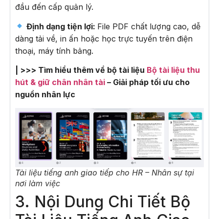
đầu đến cấp quản lý.
Định dạng tiện lợi:
File PDF chất lượng cao, dễ
dàng tải về, in ấn hoặc học trực tuyến trên điện
thoại, máy tính bảng.
| >>> Tìm hiểu thêm về bộ tài liệu
Bộ tài liệu thu
hút & giữ chân nhân tài
– Giải pháp tối ưu cho
nguồn nhân lực
Tài liệu tiếng anh giao tiếp cho HR – Nhân sự tại
nơi làm việc
3. Nội Dung Chi Tiết Bộ