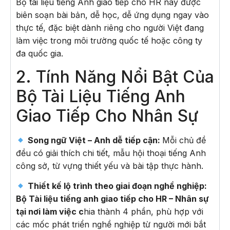
Bộ tài liệu tiếng Anh giao tiếp cho HR này được
biên soạn bài bản, dễ học, dễ ứng dụng ngay vào
thực tế, đặc biệt dành riêng cho người Việt đang
làm việc trong môi trường quốc tế hoặc công ty
đa quốc gia.
2. Tính Năng Nổi Bật Của
Bộ Tài Liệu Tiếng Anh
Giao Tiếp Cho Nhân Sự
Song ngữ Việt – Anh dễ tiếp cận:
Mỗi chủ đề
đều có giải thích chi tiết, mẫu hội thoại tiếng Anh
công sở, từ vựng thiết yếu và bài tập thực hành.
Thiết kế lộ trình theo giai đoạn nghề nghiệp:
Bộ Tài liệu tiếng anh giao tiếp cho HR – Nhân sự
tại nơi làm việc c
hia thành 4 phần, phù hợp với
các mốc phát triển nghề nghiệp từ người mới bắt