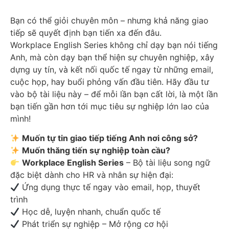
Bạn có thể giỏi chuyên môn – nhưng khả năng giao
tiếp sẽ quyết định bạn tiến xa đến đâu.
Workplace English Series không chỉ dạy bạn nói tiếng
Anh, mà còn dạy bạn thể hiện sự chuyên nghiệp, xây
dựng uy tín, và kết nối quốc tế ngay từ những email,
cuộc họp, hay buổi phỏng vấn đầu tiên. Hãy đầu tư
vào bộ tài liệu này – để mỗi lần bạn cất lời, là một lần
bạn tiến gần hơn tới mục tiêu sự nghiệp lớn lao của
mình!
Muốn tự tin giao tiếp tiếng Anh nơi công sở?
Muốn thăng tiến sự nghiệp toàn cầu?
Workplace English Series
– Bộ tài liệu song ngữ
đặc biệt dành cho HR và nhân sự hiện đại:
Ứng dụng thực tế ngay vào email, họp, thuyết
trình
Học dễ, luyện nhanh, chuẩn quốc tế
Phát triển sự nghiệp – Mở rộng cơ hội