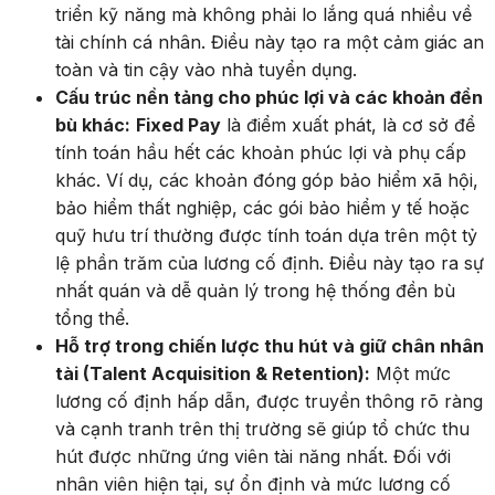
triển kỹ năng mà không phải lo lắng quá nhiều về
tài chính cá nhân. Điều này tạo ra một cảm giác an
toàn và tin cậy vào nhà tuyển dụng.
Cấu trúc nền tảng cho phúc lợi và các khoản đền
bù khác:
Fixed Pay
là điểm xuất phát, là cơ sở để
tính toán hầu hết các khoản phúc lợi và phụ cấp
khác. Ví dụ, các khoản đóng góp bảo hiểm xã hội,
bảo hiểm thất nghiệp, các gói bảo hiểm y tế hoặc
quỹ hưu trí thường được tính toán dựa trên một tỷ
lệ phần trăm của lương cố định. Điều này tạo ra sự
nhất quán và dễ quản lý trong hệ thống đền bù
tổng thể.
Hỗ trợ trong chiến lược thu hút và giữ chân nhân
tài (Talent Acquisition & Retention):
Một mức
lương cố định hấp dẫn, được truyền thông rõ ràng
và cạnh tranh trên thị trường sẽ giúp tổ chức thu
hút được những ứng viên tài năng nhất. Đối với
nhân viên hiện tại, sự ổn định và mức lương cố