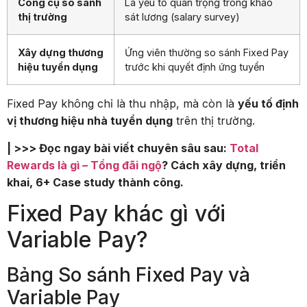
Công cụ so sánh
Là yếu tố quan trọng trong khảo
thị trường
sát lương (salary survey)
Xây dựng thương
Ứng viên thường so sánh Fixed Pay
hiệu tuyển dụng
trước khi quyết định ứng tuyển
Fixed Pay không chỉ là thu nhập, mà còn là
yếu tố định
vị thương hiệu nhà tuyển dụng
trên thị trường.
| >>> Đọc ngay bài viết chuyên sâu sau:
Total
Rewards là gì – Tổng đãi ngộ
? Cách xây dựng, triển
khai, 6+ Case study thành công.
Fixed Pay khác gì với
Variable Pay?
Bảng So sánh Fixed Pay và
Variable Pay