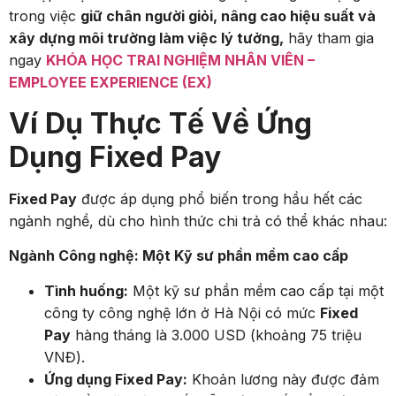
trong việc
giữ chân người giỏi, nâng cao hiệu suất và
xây dựng môi trường làm việc lý tưởng,
hãy tham gia
ngay
KHÓA HỌC TRAI NGHIỆM NHÂN VIÊN –
EMPLOYEE EXPERIENCE (EX)
Ví Dụ Thực Tế Về Ứng
Dụng Fixed Pay
Fixed Pay
được áp dụng phổ biến trong hầu hết các
ngành nghề, dù cho hình thức chi trả có thể khác nhau:
Ngành Công nghệ: Một Kỹ sư phần mềm cao cấp
Tình huống:
Một kỹ sư phần mềm cao cấp tại một
công ty công nghệ lớn ở Hà Nội có mức
Fixed
Pay
hàng tháng là 3.000 USD (khoảng 75 triệu
VNĐ).
Ứng dụng Fixed Pay:
Khoản lương này được đảm