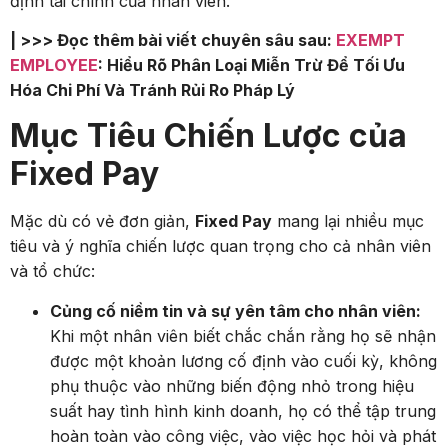
định tài chính của nhân viên.
| >>> Đọc thêm bài viết chuyên sâu sau:
EXEMPT
EMPLOYEE
: Hiểu Rõ Phân Loại Miễn Trừ Để Tối Ưu
Hóa Chi Phí Và Tránh Rủi Ro Pháp Lý
Mục Tiêu Chiến Lược của
Fixed Pay
Mặc dù có vẻ đơn giản,
Fixed Pay
mang lại nhiều mục
tiêu và ý nghĩa chiến lược quan trọng cho cả nhân viên
và tổ chức:
Củng cố niềm tin và sự yên tâm cho nhân viên:
Khi một nhân viên biết chắc chắn rằng họ sẽ nhận
được một khoản lương cố định vào cuối kỳ, không
phụ thuộc vào những biến động nhỏ trong hiệu
suất hay tình hình kinh doanh, họ có thể tập trung
hoàn toàn vào công việc, vào việc học hỏi và phát