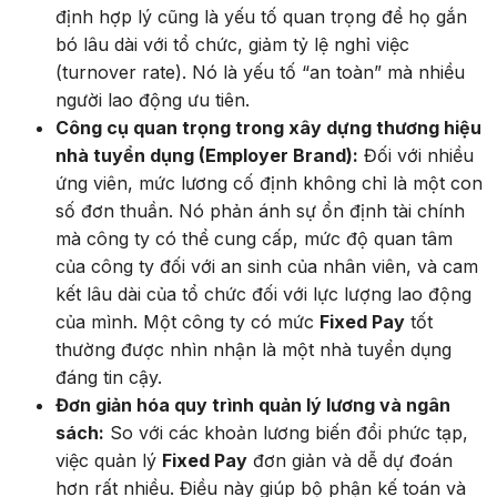
định hợp lý cũng là yếu tố quan trọng để họ gắn
bó lâu dài với tổ chức, giảm tỷ lệ nghỉ việc
(turnover rate). Nó là yếu tố “an toàn” mà nhiều
người lao động ưu tiên.
Công cụ quan trọng trong xây dựng thương hiệu
nhà tuyển dụng (Employer Brand):
Đối với nhiều
ứng viên, mức lương cố định không chỉ là một con
số đơn thuần. Nó phản ánh sự ổn định tài chính
mà công ty có thể cung cấp, mức độ quan tâm
của công ty đối với an sinh của nhân viên, và cam
kết lâu dài của tổ chức đối với lực lượng lao động
của mình. Một công ty có mức
Fixed Pay
tốt
thường được nhìn nhận là một nhà tuyển dụng
đáng tin cậy.
Đơn giản hóa quy trình quản lý lương và ngân
sách:
So với các khoản lương biến đổi phức tạp,
việc quản lý
Fixed Pay
đơn giản và dễ dự đoán
hơn rất nhiều. Điều này giúp bộ phận kế toán và