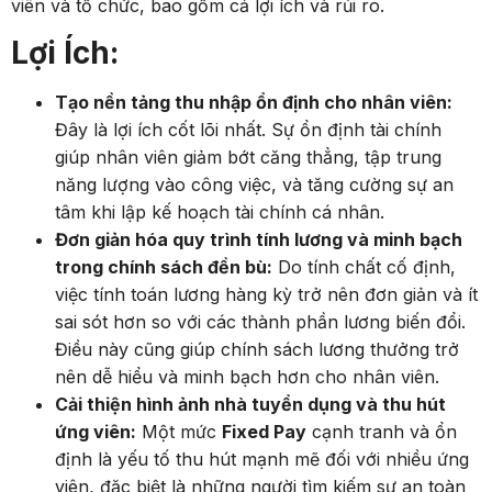
viên và tổ chức, bao gồm cả lợi ích và rủi ro.
Lợi Ích:
Tạo nền tảng thu nhập ổn định cho nhân viên:
Đây là lợi ích cốt lõi nhất. Sự ổn định tài chính
giúp nhân viên giảm bớt căng thẳng, tập trung
năng lượng vào công việc, và tăng cường sự an
tâm khi lập kế hoạch tài chính cá nhân.
Đơn giản hóa quy trình tính lương và minh bạch
trong chính sách đền bù:
Do tính chất cố định,
việc tính toán lương hàng kỳ trở nên đơn giản và ít
sai sót hơn so với các thành phần lương biến đổi.
Điều này cũng giúp chính sách lương thưởng trở
nên dễ hiểu và minh bạch hơn cho nhân viên.
Cải thiện hình ảnh nhà tuyển dụng và thu hút
ứng viên:
Một mức
Fixed Pay
cạnh tranh và ổn
định là yếu tố thu hút mạnh mẽ đối với nhiều ứng
viên, đặc biệt là những người tìm kiếm sự an toàn