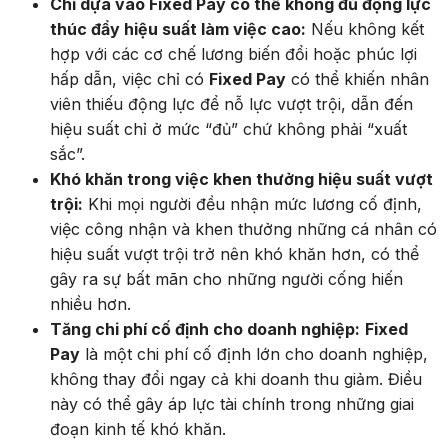
Chỉ dựa vào Fixed Pay có thể không đủ động lực
thúc đẩy hiệu suất làm việc cao:
Nếu không kết
hợp với các cơ chế lương biến đổi hoặc phúc lợi
hấp dẫn, việc chỉ có
Fixed Pay
có thể khiến nhân
viên thiếu động lực để nỗ lực vượt trội, dẫn đến
hiệu suất chỉ ở mức “đủ” chứ không phải “xuất
sắc”.
Khó khăn trong việc khen thưởng hiệu suất vượt
trội:
Khi mọi người đều nhận mức lương cố định,
việc công nhận và khen thưởng những cá nhân có
hiệu suất vượt trội trở nên khó khăn hơn, có thể
gây ra sự bất mãn cho những người cống hiến
nhiều hơn.
Tăng chi phí cố định cho doanh nghiệp:
Fixed
Pay
là một chi phí cố định lớn cho doanh nghiệp,
không thay đổi ngay cả khi doanh thu giảm. Điều
này có thể gây áp lực tài chính trong những giai
đoạn kinh tế khó khăn.