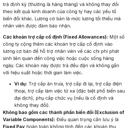
trả định kỳ (thường là hàng tháng) và không thay đổi
theo kết quả kinh doanh của công ty hay các yếu tố
biến đổi khác. Lương cơ bản là mức lương tối thiểu mà
nhân viên được đảm bảo nhận.
Các khoản trợ cấp cố định (Fixed Allowances):
Một số
công ty cộng thêm các khoản trợ cấp cố định vào
lương cơ bản để hỗ trợ nhân viên về các chi phí phát
sinh liên quan đến công việc hoặc cuộc sống hàng
ngày. Các khoản này được trả đều đặn và không gắn
với hiệu suất hoặc thời gian làm việc.
Ví dụ:
Trợ cấp ăn trưa, trợ cấp đi lại, trợ cấp điện
thoại, trợ cấp làm việc từ xa (đặc biệt phổ biến sau
đại dịch), phụ cấp chức vụ (nếu là cố định và
không thay đổi).
Không bao gồm các thành phần biến đổi (Exclusion of
Variable Components):
Điều quan trọng cần lưu ý là
Fixed Pay
hoàn toàn không tính đến các khoản thu