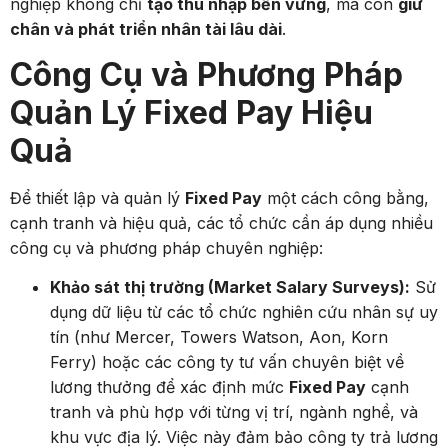
nghiệp không chỉ
tạo thu nhập bền vững
, mà còn
giữ
chân và phát triển nhân tài lâu dài
.
Công Cụ và Phương Pháp
Quản Lý Fixed Pay Hiệu
Quả
Để thiết lập và quản lý
Fixed Pay
một cách công bằng,
cạnh tranh và hiệu quả, các tổ chức cần áp dụng nhiều
công cụ và phương pháp chuyên nghiệp:
Khảo sát thị trường (Market Salary Surveys):
Sử
dụng dữ liệu từ các tổ chức nghiên cứu nhân sự uy
tín (như Mercer, Towers Watson, Aon, Korn
Ferry) hoặc các công ty tư vấn chuyên biệt về
lương thưởng để xác định mức
Fixed Pay
cạnh
tranh và phù hợp với từng vị trí, ngành nghề, và
khu vực địa lý. Việc này đảm bảo công ty trả lương