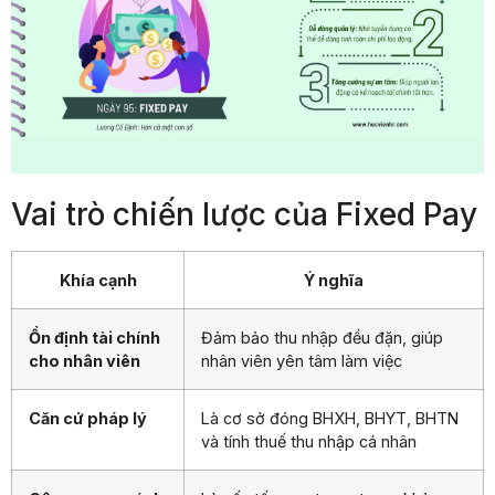
Vai trò chiến lược của Fixed Pay
Khía cạnh
Ý nghĩa
Ổn định tài chính
Đảm bảo thu nhập đều đặn, giúp
cho nhân viên
nhân viên yên tâm làm việc
Căn cứ pháp lý
Là cơ sở đóng BHXH, BHYT, BHTN
và tính thuế thu nhập cá nhân