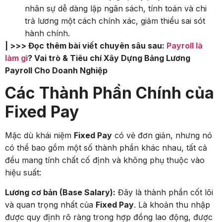
nhân sự dễ dàng lập ngân sách, tính toán và chi
trả lương một cách chính xác, giảm thiểu sai sót
hành chính.
| >>> Đọc thêm bài viết chuyên sâu sau:
Payroll là
làm gì
? Vai trò & Tiêu chí Xây Dựng Bảng Lương
Payroll Cho Doanh Nghiệp
Các Thành Phần Chính của
Fixed Pay
Mặc dù khái niệm
Fixed Pay
có vẻ đơn giản, nhưng nó
có thể bao gồm một số thành phần khác nhau, tất cả
đều mang tính chất cố định và không phụ thuộc vào
hiệu suất:
Lương cơ bản (Base Salary):
Đây là thành phần cốt lõi
và quan trọng nhất của
Fixed Pay
. Là khoản thu nhập
được quy định rõ ràng trong hợp đồng lao động, được