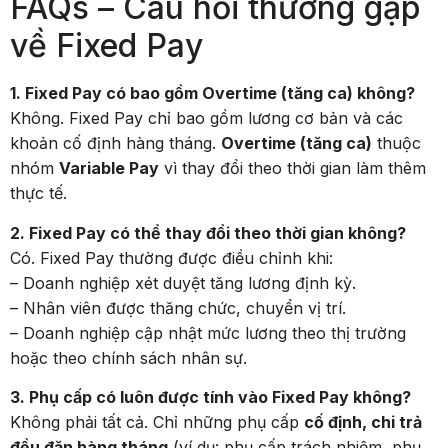
FAQs – Câu hỏi thường gặp
về Fixed Pay
1. Fixed Pay có bao gồm Overtime (tăng ca) không?
Không. Fixed Pay chỉ bao gồm lương cơ bản và các
khoản cố định hàng tháng.
Overtime (tăng ca)
thuộc
nhóm
Variable Pay
vì thay đổi theo thời gian làm thêm
thực tế.
2. Fixed Pay có thể thay đổi theo thời gian không?
Có. Fixed Pay thường được điều chỉnh khi:
– Doanh nghiệp xét duyệt tăng lương định kỳ.
– Nhân viên được thăng chức, chuyển vị trí.
– Doanh nghiệp cập nhật mức lương theo thị trường
hoặc theo chính sách nhân sự.
3. Phụ cấp có luôn được tính vào Fixed Pay không?
Không phải tất cả. Chỉ những phụ cấp
cố định, chi trả
đều đặn hàng tháng
(ví dụ: phụ cấp trách nhiệm, phụ