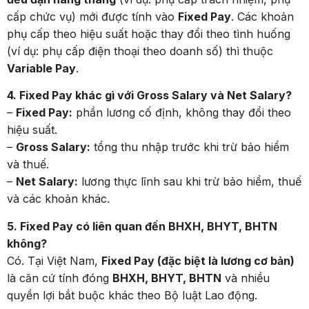
cấp chức vụ) mới được tính vào
Fixed Pay
. Các khoản
phụ cấp theo hiệu suất hoặc thay đổi theo tình huống
(ví dụ: phụ cấp điện thoại theo doanh số) thì thuộc
Variable Pay
.
4. Fixed Pay khác gì với Gross Salary và Net Salary?
–
Fixed Pay:
phần lương cố định, không thay đổi theo
hiệu suất.
–
Gross Salary:
tổng thu nhập trước khi trừ bảo hiểm
và thuế.
–
Net Salary:
lương thực lĩnh sau khi trừ bảo hiểm, thuế
và các khoản khác.
5. Fixed Pay có liên quan đến BHXH, BHYT, BHTN
không?
Có. Tại Việt Nam,
Fixed Pay (đặc biệt là lương cơ bản)
là căn cứ tính đóng
BHXH, BHYT, BHTN
và nhiều
quyền lợi bắt buộc khác theo Bộ luật Lao động.