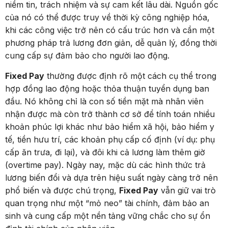
niềm tin, trách nhiệm và sự cam kết lâu dài. Nguồn gốc
của nó có thể được truy về thời kỳ công nghiệp hóa,
khi các công việc trở nên có cấu trúc hơn và cần một
phương pháp trả lương đơn giản, dễ quản lý, đồng thời
cung cấp sự đảm bảo cho người lao động.
Fixed Pay
thường được định rõ một cách cụ thể trong
hợp đồng lao động hoặc thỏa thuận tuyển dụng ban
đầu. Nó không chỉ là con số tiền mặt mà nhân viên
nhận được mà còn trở thành cơ sở để tính toán nhiều
khoản phúc lợi khác như bảo hiểm xã hội, bảo hiểm y
tế, tiền hưu trí, các khoản phụ cấp cố định (ví dụ: phụ
cấp ăn trưa, đi lại), và đôi khi cả lương làm thêm giờ
(overtime pay). Ngày nay, mặc dù các hình thức trả
lương biến đổi và dựa trên hiệu suất ngày càng trở nên
phổ biến và được chú trọng,
Fixed Pay
vẫn giữ vai trò
quan trọng như một “mỏ neo” tài chính, đảm bảo an
sinh và cung cấp một nền tảng vững chắc cho sự ổn