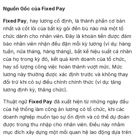
Nguồn Gốc của Fixed Pay
Fixed Pay
, hay lương cố định, là thành phần cơ bản
nhất và cốt lõi của bất kỳ gói đền bù nào mà một tổ
chức dành cho nhân viên. Đây là khoản tiền được đảm
bảo nhân viên nhận đều đặn mỗi kỳ lương (ví dụ: hàng
tuần, nửa tháng, hàng tháng), bất kể hiệu suất cá nhân
của họ trong kỳ đó, kết quả kinh doanh của tổ chức,
hay số lượng công việc hoàn thành vượt mức. Mức
lương này thường được xác định trước và không thay
đổi trừ khi có sự điều chỉnh chính thức (ví dụ: tăng
lương định kỳ, thăng chức).
Thuật ngữ
Fixed Pay
đã xuất hiện từ những ngày đầu
của hệ thống làm công ăn lương có tổ chức, khi các
doanh nghiệp muốn tạo sự ổn định và có thể dự đoán
được trong thu nhập cho nhân viên. Điều này nhằm
mục đích xây dựng một mối quan hệ lao động dựa trên