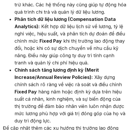
trừ khác. Các hệ thống này cũng giúp tự động hóa
quá trình chi trả và quản lý dữ liệu lương.
Phân tích dữ liệu lương (Compensation Data
Analytics):
Kết hợp dữ liệu lịch sử về lương, tỷ lệ
nghỉ việc, hiệu suất, và phân tích dự đoán để điều
chỉnh mức
Fixed Pay
khi thị trường lao động thay
đổi, hoặc khi có sự dịch chuyển về nhu cầu kỹ
năng. Điều này giúp công ty duy trì tính cạnh
tranh và quản lý chi phí hiệu quả.
Chính sách tăng lương định kỳ (Merit
Increase/Annual Review Policies):
Xây dựng
chính sách rõ ràng về việc rà soát và điều chỉnh
Fixed Pay
hàng năm hoặc định kỳ dựa trên hiệu
suất cá nhân, kinh nghiệm, và sự biến động của
thị trường để đảm bảo nhân viên luôn nhận được
mức lương phù hợp với giá trị đóng góp của họ và
duy trì động lực.
Để cập nhật thêm các xu hướng thị trường lao động