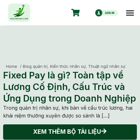
Home
/
Blog quản trị
,
Kiến thức nhân sự
,
Thuật ngữ nhân sự
Fixed Pay là gì? Toàn tập về
Lương Cố Định, Cấu Trúc và
Ứng Dụng trong Doanh Nghiệp
Trong quản trị nhân sự, khi bàn về cấu trúc lương, hai
khái niệm thường xuyên được so sánh là […]
XEM THÊM BỘ TÀI LIỆU