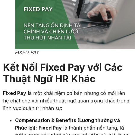
FIXED PAY
Kết Nối Fixed Pay với Các
Thuật Ngữ HR Khác
Fixed Pay
là một khái niệm cơ bản nhưng có mối liên
hệ chặt chẽ với nhiều thuật ngữ quan trọng khác trong
lĩnh vực quản trị nhân sự:
Compensation & Benefits (Lương thưởng và
Phúc lợi):
Fixed Pay
là thành phần nền tảng, là