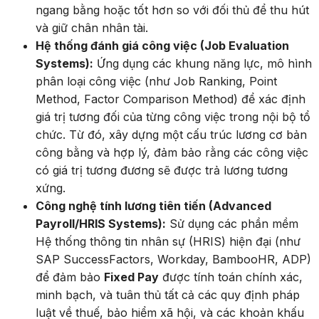
ngang bằng hoặc tốt hơn so với đối thủ để thu hút
và giữ chân nhân tài.
Hệ thống đánh giá công việc (Job Evaluation
Systems):
Ứng dụng các khung năng lực, mô hình
phân loại công việc (như Job Ranking, Point
Method, Factor Comparison Method) để xác định
giá trị tương đối của từng công việc trong nội bộ tổ
chức. Từ đó, xây dựng một cấu trúc lương cơ bản
công bằng và hợp lý, đảm bảo rằng các công việc
có giá trị tương đương sẽ được trả lương tương
xứng.
Công nghệ tính lương tiên tiến (Advanced
Payroll/HRIS Systems):
Sử dụng các phần mềm
Hệ thống thông tin nhân sự (HRIS) hiện đại (như
SAP SuccessFactors, Workday, BambooHR, ADP)
để đảm bảo
Fixed Pay
được tính toán chính xác,
minh bạch, và tuân thủ tất cả các quy định pháp
luật về thuế, bảo hiểm xã hội, và các khoản khấu