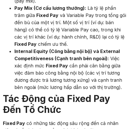
(pay mix).
Pay Mix (Cơ cấu lương thưởng):
Là tỷ lệ phần
trăm giữa
Fixed Pay
và Variable Pay trong tổng gói
đền bù của một vị trí. Một số vị trí (ví dụ: bán
hàng) có thể có tỷ lệ Variable Pay cao, trong khi
các vị trí khác (ví dụ: hành chính, R&D) lại có tỷ lệ
Fixed Pay
chiếm ưu thế.
Internal Equity (Công bằng nội bộ) và External
Competitiveness (Cạnh tranh bên ngoài):
Việc
xác định mức
Fixed Pay
cần phải cân bằng giữa
việc đảm bảo công bằng nội bộ (các vị trí tương
đương được trả lương tương xứng) và cạnh tranh
bên ngoài (mức lương hấp dẫn so với thị trường).
Tác Động của Fixed Pay
Đến Tổ Chức
Fixed Pay
có những tác động sâu rộng đến cả nhân