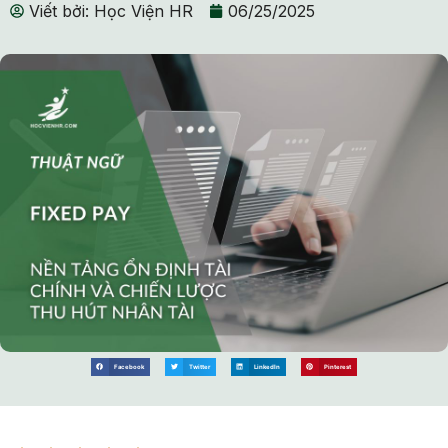
Viết bởi:
Học Viện HR
06/25/2025
Facebook
Twitter
LinkedIn
Pinterest