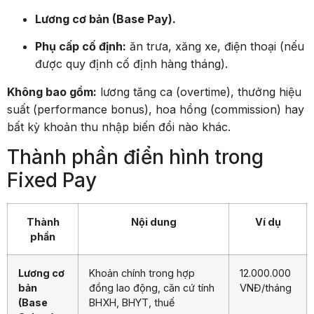
Lương cơ bản (Base Pay).
Phụ cấp cố định:
ăn trưa, xăng xe, điện thoại (nếu
được quy định cố định hàng tháng).
Không bao gồm:
lương tăng ca (overtime), thưởng hiệu
suất (performance bonus), hoa hồng (commission) hay
bất kỳ khoản thu nhập biến đổi nào khác.
Thành phần điển hình trong
Fixed Pay
Thành
Nội dung
Ví dụ
phần
Lương cơ
Khoản chính trong hợp
12.000.000
bản
đồng lao động, căn cứ tính
VNĐ/tháng
(Base
BHXH, BHYT, thuế