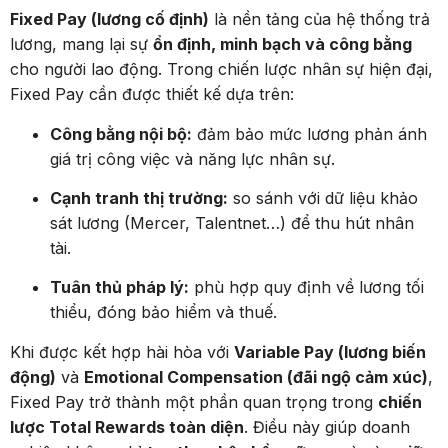
Fixed Pay (lương cố định)
là nền tảng của hệ thống trả
lương, mang lại sự
ổn định, minh bạch và công bằng
cho người lao động. Trong chiến lược nhân sự hiện đại,
Fixed Pay cần được thiết kế dựa trên:
Công bằng nội bộ:
đảm bảo mức lương phản ánh
giá trị công việc và năng lực nhân sự.
Cạnh tranh thị trường:
so sánh với dữ liệu khảo
sát lương (Mercer, Talentnet…) để thu hút nhân
tài.
Tuân thủ pháp lý:
phù hợp quy định về lương tối
thiểu, đóng bảo hiểm và thuế.
Khi được kết hợp hài hòa với
Variable Pay (lương biến
động)
và
Emotional Compensation (đãi ngộ cảm xúc)
,
Fixed Pay trở thành một phần quan trọng trong
chiến
lược Total Rewards toàn diện
. Điều này giúp doanh