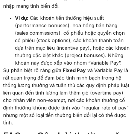
nhập mang tính biến đổi.
Ví dụ:
Các khoản tiền thưởng hiệu suất
(performance bonuses), hoa hồng bán hàng
(sales commissions), cổ phiếu hoặc quyền chọn
cổ phiếu (stock options), các khoản thanh toán
dựa trên mục tiêu (incentive pay), hoặc các khoản
thưởng đặc biệt khác (project bonuses). Những
khoản này được xếp vào nhóm “Variable Pay”.
Sự phân biệt rõ ràng giữa
Fixed Pay
và Variable Pay là
rất quan trọng để đảm bảo tính minh bạch trong hệ
thống lương thưởng và tuân thủ các quy định pháp luật
liên quan đến tính lương làm thêm giờ (overtime pay)
cho nhân viên non-exempt, nơi các khoản thưởng cố
định thường không được tính vào “regular rate of pay”
nhưng một số loại tiền thưởng biến đổi lại có thể được
tính.