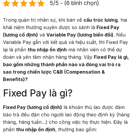
5/5 - (6 bình chọn)
Trong quản trị nhân sự, khi bàn về
cấu trúc lương
, hai
khái niệm thường xuyên được so sánh là
Fixed Pay
(lương cố định)
và
Variable Pay (lương biến đổi)
. Nếu
Variable Pay gắn với kết quả và hiệu suất, thì Fixed Pay
lại là phần
thu nhập ổn định
mà nhân viên có thể dự
đoán và yên tâm nhận hàng tháng. Vậy
Fixed Pay là gì,
bao gồm những thành phần nào và đóng vai trò ra
sao trong chiến lược C&B (Compensation &
Benefits)?
Fixed Pay là gì?
Fixed Pay (lương cố định)
là khoản thù lao được đảm
bảo trả đều đặn cho người lao động theo định kỳ (hàng
tháng, hàng tuần…) cho công việc họ thực hiện. Đây là
phần
thu nhập ổn định
, thường bao gồm: