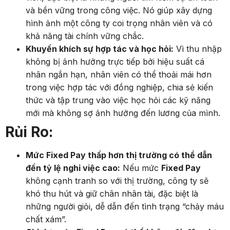
và bền vững trong công việc. Nó giúp xây dựng
hình ảnh một công ty coi trọng nhân viên và có
khả năng tài chính vững chắc.
Khuyến khích sự hợp tác và học hỏi:
Vì thu nhập
không bị ảnh hưởng trực tiếp bởi hiệu suất cá
nhân ngắn hạn, nhân viên có thể thoải mái hơn
trong việc hợp tác với đồng nghiệp, chia sẻ kiến
thức và tập trung vào việc học hỏi các kỹ năng
mới mà không sợ ảnh hưởng đến lương của mình.
Rủi Ro:
Mức Fixed Pay thấp hơn thị trường có thể dẫn
đến tỷ lệ nghỉ việc cao:
Nếu mức
Fixed Pay
không cạnh tranh so với thị trường, công ty sẽ
khó thu hút và giữ chân nhân tài, đặc biệt là
những người giỏi, dễ dẫn đến tình trạng “chảy máu
chất xám”.